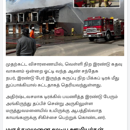
முதற்கட்ட விசாரணையில், வெள்ளி நிற இரண்டு கதவு
வாகனம் ஒன்றை ஓட்டி வந்த ஆண் சந்தேக
நபர், இரண்டு பேர் இருந்த கருப்பு நிற பிக்கப் டிரக் மீது
துப்பாக்கியால் சுட்டதாகத் தெரியவந்துள்ளது.
அதிர்ஷ்டவசமாக டிரக்கில் பயணித்த இரண்டு பேரும்
அங்கிருந்து தப்பிச் சென்று அருகிலுள்ள
மருத்துவமனையில் உயிருக்கு ஆபத்தில்லாத
காயங்களுக்கு சிகிச்சை பெற்றுக் கொண்டனர்.
மருத்துவமனை மூடிய ஊழியர்கள்