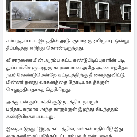
சம்பந்தப்பட்ட இடத்தில் அடுக்குமாடி குடியிருப்பு ஒன்று
தீப்பிடித்து எரிந்து கொண்டிருந்தது.
விசாரணையின் ஆரம்ப கட்ட கண்டுபிடிப்புகளின் படி,
துப்பாக்கிச் சூட்டிற்கு காரணமான அதே ஆண் சந்தேக
நபர் வேண்டுமென்றே கட்டிடத்திற்கு தீ வைத்துவிட்டு,
பின்னர் தனது வாகனத்தை நேரடியாக தீக்குள்
செலுத்தியதாகத் தெரிகிறது.
அத்துடன் துப்பாக்கி சூடு நடத்திய நபரும்
பரிதாபகரமாக அந்த காருக்குள் இறந்து கிடந்ததும்
கண்டுபிடிக்கப்பட்டது.
இதையடுத்து "இந்த கட்டத்தில், எங்கள் மதிப்பீடு இது
ஒரு தனிமைப்படுத்தப்பட்ட சம்பவம் என்பதைக்