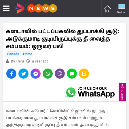
Desktop
கனடாவில் பட்டப்பகலில் துப்பாக்கி சூடு:
அடுக்குமாடி குடியிருப்புக்கு தீ வைத்த
சம்பவம்: ஒருவர் பலி
Canada
Crime
By Thiru
a year ago
விளம்பரம்
கனடாவின் ஃபோர்ட் செயின்ட் ஜோனில் நடந்த
பயங்கரமான துப்பாக்கிச் சூடு சம்பவம் மற்றும்
அடுக்குமாடி குடியிருப்பு தீ சம்பவம் அப்பகுதியில்