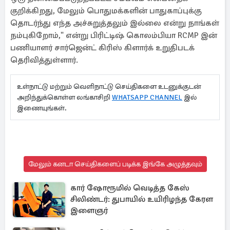
குறிக்கிறது, மேலும் பொதுமக்களின் பாதுகாப்புக்கு
தொடர்ந்து எந்த அச்சுறுத்தலும் இல்லை என்று நாங்கள்
நம்புகிறோம்," என்று பிரிட்டிஷ் கொலம்பியா RCMP இன்
பணியாளர் சார்ஜென்ட் கிரிஸ் கிளார்க் உறுதிபடக்
தெரிவித்துள்ளார்.
உள்நாட்டு மற்றும் வெளிநாட்டு செய்திகளை உடனுக்குடன்
அறிந்துக்கொள்ள லங்காசிறி
WHATSAPP CHANNEL
இல்
இணையுங்கள்.
மேலும் கனடா செய்திகளைப் படிக்க இங்கே அழுத்தவும்
கார் ஷோரூமில் வெடித்த கேஸ்
சிலிண்டர்: துபாயில் உயிரிழந்த கேரள
இளைஞர்