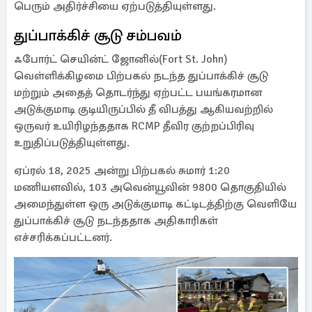
பெரும் அதிர்ச்சியை ஏற்படுத்தியுள்ளது.
துப்பாக்கிச் சூடு சம்பவம்
ஃபோர்ட் செயின்ட் ஜோனில்(Fort St. John)
வெள்ளிக்கிழமை பிற்பகல் நடந்த துப்பாக்கிச் சூடு
மற்றும் அதைத் தொடர்ந்து ஏற்பட்ட பயங்கரமான
அடுக்குமாடி குடியிருப்பில் தீ விபத்து ஆகியவற்றில்
ஒருவர் உயிரிழந்ததாக RCMP தீவிர குற்றப்பிரிவு
உறுதிப்படுத்தியுள்ளது.
ஏப்ரல் 18, 2025 அன்று பிற்பகல் சுமார் 1:20
மணியளவில், 103 அவென்யூவின் 9800 தொகுதியில்
அமைந்துள்ள ஒரு அடுக்குமாடி கட்டிடத்திற்கு வெளியே
துப்பாக்கிச் சூடு நடந்ததாக அதிகாரிகள்
எச்சரிக்கப்பட்டனர்.