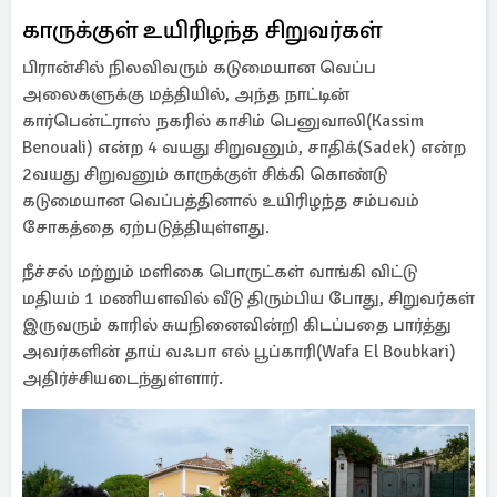
காருக்குள் உயிரிழந்த சிறுவர்கள்
பிரான்சில் நிலவிவரும் கடுமையான வெப்ப
அலைகளுக்கு மத்தியில், அந்த நாட்டின்
கார்பென்ட்ராஸ் நகரில் காசிம் பெனுவாலி(Kassim
Benouali) என்ற 4 வயது சிறுவனும், சாதிக்(Sadek) என்ற
2வயது சிறுவனும் காருக்குள் சிக்கி கொண்டு
கடுமையான வெப்பத்தினால் உயிரிழந்த சம்பவம்
சோகத்தை ஏற்படுத்தியுள்ளது.
நீச்சல் மற்றும் மளிகை பொருட்கள் வாங்கி விட்டு
மதியம் 1 மணியளவில் வீடு திரும்பிய போது, சிறுவர்கள்
இருவரும் காரில் சுயநினைவின்றி கிடப்பதை பார்த்து
அவர்களின் தாய் வஃபா எல் பூப்காரி(Wafa El Boubkari)
அதிர்ச்சியடைந்துள்ளார்.