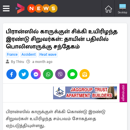
Desktop
பிரான்ஸில் காருக்குள் சிக்கி உயிரிழந்த
இரண்டு சிறுவர்கள்: தாயின் பதிலில்
பொலிஸாருக்கு சந்தேகம்
France
Accident
Heat wave
By Thiru
a month ago
விளம்பரம்
பிரான்ஸில் காருக்குள் சிக்கி கொண்டு இரண்டு
சிறுவர்கள் உயிரிழந்த சம்பவம் சோகத்தை
ஏற்படுத்தியுள்ளது.