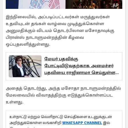
இந்நிலையில், அப்படிப்பட்டவர்கள் மருத்துவர்கள்
உதவியுடன் தங்கள் வாழ்வை முடித்துக்கொள்ள
அனுமதிக்கும் விடயம் தொடர்பிலான மசோதாவுக்கு
பிரான்ஸ் நாடாளுமன்றத்தின் கீழவை
ஒப்புதலளித்துள்ளது.
மேயர் பதவிக்கு
போட்டியிடுவதற்காக அமைச்சர்
பதவியை ராஜினாமா செய்துள்ள
பெண்
அதைத் தொடர்ந்து, அந்த மசோதா நாடாளுமன்றத்தில்
மேலவையில் விவாதத்திற்கு எடுத்துக்கொள்ளப்பட
உள்ளது.
உள்நாட்டு மற்றும் வெளிநாட்டு செய்திகளை உடனுக்குடன்
அறிந்துக்கொள்ள லங்காசிறி
WHATSAPP CHANNEL
இல்