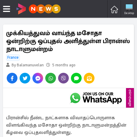
Desktop
முக்கியத்துவம் வாய்ந்த மசோதா
ஒன்றிற்கு ஒப்புதல் அளித்துள்ள பிரான்ஸ்
நாடாளுமன்றம்
France
By Balamanuvelan
5 months ago
விளம்பரம்
பிரான்சில் நீண்ட நாட்களாக விவாதப்பொருளாக
விளங்கிவந்த மசோதா ஒன்றிற்கு நாடாளுமன்றத்தின்
கீழவை ஒப்புதலளித்துள்ளது.