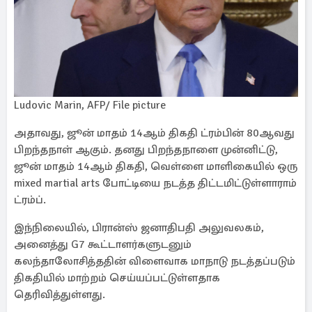
Ludovic Marin, AFP/ File picture
அதாவது, ஜூன் மாதம் 14ஆம் திகதி ட்ரம்பின் 80ஆவது
பிறந்தநாள் ஆகும். தனது பிறந்தநாளை முன்னிட்டு,
ஜூன் மாதம் 14ஆம் திகதி, வெள்ளை மாளிகையில் ஒரு
mixed martial arts போட்டியை நடத்த திட்டமிட்டுள்ளாராம்
ட்ரம்ப்.
இந்நிலையில், பிரான்ஸ் ஜனாதிபதி அலுவலகம்,
அனைத்து G7 கூட்டாளர்களுடனும்
கலந்தாலோசித்ததின் விளைவாக மாநாடு நடத்தப்படும்
திகதியில் மாற்றம் செய்யப்பட்டுள்ளதாக
தெரிவித்துள்ளது.