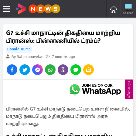
Desktop
G7 உச்சி மாநாட்டின் திகதியை மாற்றிய
பிரான்ஸ்: பின்னணியில் ட்ரம்ப்?
Donald Trump
By Balamanuvelan
7 months ago
விளம்பரம்
பிரான்சில் G7 உச்சி மாநாடு நடைபெற உள்ள நிலையில்,
மாநாடு நடைபெறும் திகதியை பிரான்ஸ் அரசு
மாற்றியுள்ளது.