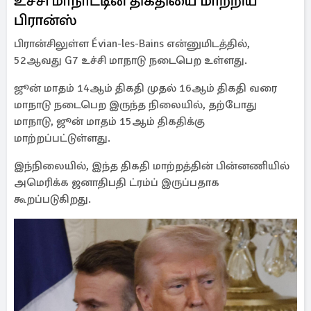
உச்சி மாநாட்டின் திகதியை மாற்றிய
பிரான்ஸ்
பிரான்சிலுள்ள Évian-les-Bains என்னுமிடத்தில்,
52ஆவது G7 உச்சி மாநாடு நடைபெற உள்ளது.
ஜூன் மாதம் 14ஆம் திகதி முதல் 16ஆம் திகதி வரை
மாநாடு நடைபெற இருந்த நிலையில், தற்போது
மாநாடு, ஜூன் மாதம் 15ஆம் திகதிக்கு
மாற்றப்பட்டுள்ளது.
இந்நிலையில், இந்த திகதி மாற்றத்தின் பின்னணியில்
அமெரிக்க ஜனாதிபதி ட்ரம்ப் இருப்பதாக
கூறப்படுகிறது.