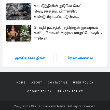
காட்டுத்தீயின் நடுவே கேட்ட
வெடிச்சத்தம்: பிரான்சில்
கண்டுபிடிக்கப்பட்டுள்ள
வெடிகுண்டுகள்
ரேவதி நட்சத்திரத்திற்குள் நுழையும்
சனி.., கோடீஸ்வரராக மாறப்போகும் 3
ராசிகள்
முக்கிய செய்திகள்
பிரபலமானவை
HOME
ABOUT
CONTACT US
USER POLICY
COOKIE POLICY
PRIVACY POLICY
Copyrights © 2026
Lankasri News
. All rights reserved.