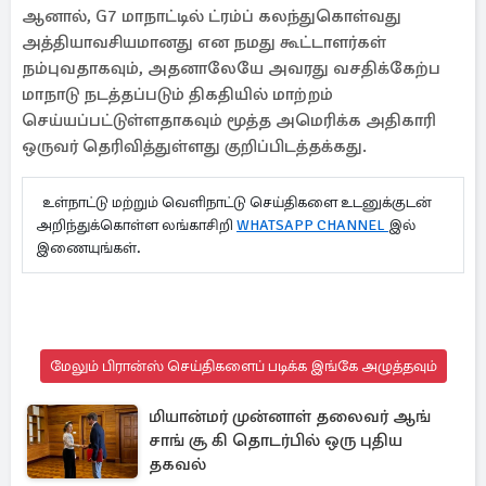
ஆனால், G7 மாநாட்டில் ட்ரம்ப் கலந்துகொள்வது
அத்தியாவசியமானது என நமது கூட்டாளர்கள்
நம்புவதாகவும், அதனாலேயே அவரது வசதிக்கேற்ப
மாநாடு நடத்தப்படும் திகதியில் மாற்றம்
செய்யப்பட்டுள்ளதாகவும் மூத்த அமெரிக்க அதிகாரி
ஒருவர் தெரிவித்துள்ளது குறிப்பிடத்தக்கது.
உள்நாட்டு மற்றும் வெளிநாட்டு செய்திகளை உடனுக்குடன்
அறிந்துக்கொள்ள லங்காசிறி
WHATSAPP CHANNEL
இல்
இணையுங்கள்.
மேலும் பிரான்ஸ் செய்திகளைப் படிக்க இங்கே அழுத்தவும்
மியான்மர் முன்னாள் தலைவர் ஆங்
சாங் சூ கி தொடர்பில் ஒரு புதிய
தகவல்