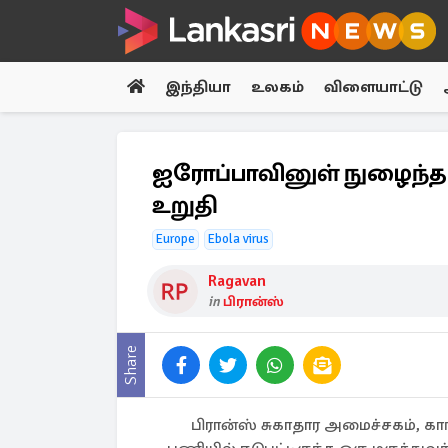
இந்தியா
உலகம்
விளையாட்டு
ஐரோப்பாவினுள் நுழைந்த எ
உறுதி
Europe
Ebola virus
Ragavan
in
பிரான்ஸ்
Share
பிரான்ஸ் சுகாதார அமைச்சகம், க