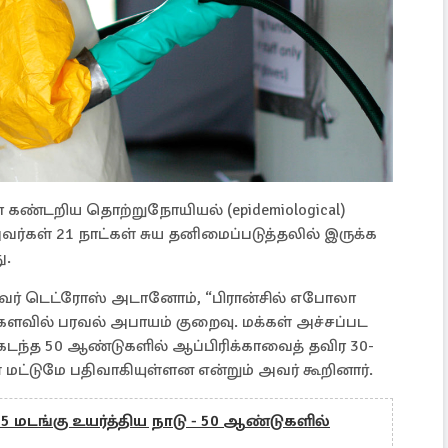
கண்டறிய தொற்றுநோயியல் (epidemiological)
கள் 21 நாட்கள் சுய தனிமைப்படுத்தலில் இருக்க
ு.
வர் டெட்ரோஸ் அடானோம், “பிரான்சில் எபோலா
உலகளவில் பரவல் அபாயம் குறைவு. மக்கள் அச்சப்பட
 கடந்த 50 ஆண்டுகளில் ஆப்பிரிக்காவைத் தவிர 30-
மட்டுமே பதிவாகியுள்ளன என்றும் அவர் கூறினார்.
 மடங்கு உயர்த்திய நாடு - 50 ஆண்டுகளில்