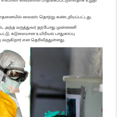
வர் எபோலா வைரஸால் பாதிக்கப்பட்டுள்ளதாக உறுதி
பரிசோதனையில் வைரஸ் தொற்று கண்டறியப்பட்டது.
, அந்த மருத்துவர் தற்போது முன்னணி
ட்டு, கடுமையான உயிரியல் பாதுகாப்பு
 வருகிறார் என தெரிவித்துள்ளது.