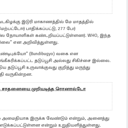
கிழக்கு இடுரி மாகாணத்தில் மே மாதத்தில்
ற்பட்டோர் பாதிக்கப்பட்டு, 277 பேர்
சில நோயாளிகள் கண்டறியப்பட்டுள்ளனர். WHO, இந்த
லை” என அறிவித்துள்ளது.
புண்டிபுக்யோ” (Bundibugyo) வகை என
கீகரிக்கப்பட்ட தடுப்பூசி அல்லது சிகிச்சை இல்லை.
ுதிய தடுப்பூசி உருவாக்குவது குறித்து மருந்து
ி வருகின்றன.
க சாதனையை முறியடித்த ரொனால்டோ
ல் அமைதியாக இருக்க வேண்டும் என்றும், அனைத்து
டுக்கப்பட்டுள்ளன என்றும் உறுதியளித்துள்ளது.