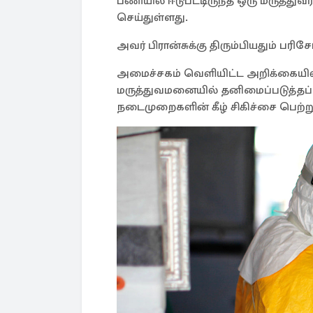
பணியில் ஈடுபட்டிருந்த ஒரு மருத்து
செய்துள்ளது.
அவர் பிரான்சுக்கு திரும்பியதும் 
அமைச்சகம் வெளியிட்ட அறிக்கையில்
மருத்துவமனையில் தனிமைப்படுத்தப்ப
நடைமுறைகளின் கீழ் சிகிச்சை பெற்று