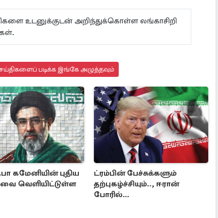
ய்திகளை உடனுக்குடன் அறிந்துக்கொள்ள லங்காசிறி
கள்.
ெய்திகளைப் படிக்க இங்கே அழுத்தவும்
ா கமேனியின் புதிய
ட்ரம்பின் பேச்சுக்களும்
வை வெளியிட்டுள்ள
தற்புகழ்ச்சியும்.., ஈரான்
போரில்
தனிமைப்படுத்தப்பட்டுள்ள
அமெரிக்கா