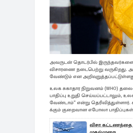
அவருடன் தொடர்பில் இருந்தவர்களை 
விசாரணை நடைபெற்று வருகிறது. அவர்
வேண்டும் என அறிவுறுத்தப்பட்டுள்ளத
உலக சுகாதார நிறுவனம் (WHO) தலை
பாதிப்பு உறுதி செய்யப்பட்டாலும், 
வேண்டாம்” என்று தெரிவித்துள்ளார்.
க்கும் குறைவான எபோலா பாதிப்புகள் 
விசா கட்டணத்தை 5
முதல்முறை