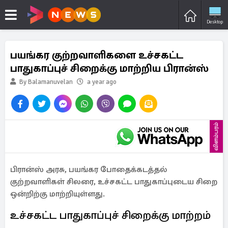
Desktop
பயங்கர குற்றவாளிகளை உச்சகட்ட
பாதுகாப்புச் சிறைக்கு மாற்றிய பிரான்ஸ்
By Balamanuvelan
a year ago
விளம்பரம்
பிரான்ஸ் அரசு, பயங்கர போதைக்கடத்தல்
குற்றவாளிகள் சிலரை, உச்சகட்ட பாதுகாப்புடைய சிறை
ஒன்றிற்கு மாற்றியுள்ளது.
உச்சகட்ட பாதுகாப்புச் சிறைக்கு மாற்றம்