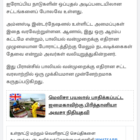
ஐரோப்பிய நாடுகளின் ஒப்புதல் அடிப்படையிலான
சட்டங்களைப் போலவே உள்ளது.
அம்னஸ்டி இன்டர்நேஷனல் உள்ளிட்ட அமைப்புகள்
இதை வரவேற்றுள்ளன. ஆனால், இது ஒரு ஆரம்ப
கட்டமே என்றும், பாலியல் வன்முறைக்கு எதிரான
முழுமையான போராட்டத்திற்கு மேலும் நடவடிக்கைகள்
தேவை என்றும் அவர்கள் வலியுறுத்துகின்றனர்.
இது பிரான்சில் பாலியல் வன்முறைக்கு எதிரான சட்ட
வரலாற்றில் ஒரு முக்கியமான முன்னேற்றமாக
கருதப்படுகிறது.
மெலிசா புயலால் பாதிக்கப்பட்ட
ஜமைகாவிற்கு பிரித்தானியா
அவசர நிதியுதவி
உள்நாட்டு மற்றும் வெளிநாட்டு செய்திகளை
உடனுக்குடன் அறிந்துக்கொள்ள லங்காசிறி
WHATSAPP