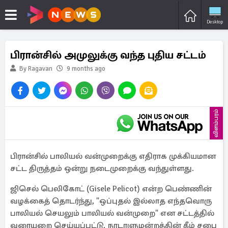
Desktop
பிரான்சில் அமுலுக்கு வந்த புதிய சட்டம்
By Ragavan
9 months ago
விளம்பரம்
பிரான்சில் பாலியல் வன்முறைக்கு எதிராக முக்கியமான
சட்ட திருத்தம் ஒன்று நடைமுறைக்கு வந்துள்ளது.
ஜிசெல் பெலிகோட் (Gisele Pelicot) என்ற பெண்ணின்
வழக்கைத் தொடர்ந்து, "ஒப்புதல் இல்லாத எந்தவொரு
பாலியல் செயலும் பாலியல் வன்முறை" என சட்டத்தில்
வரையறை செய்யப்பட்டு, நாடாளுமன்றத்தின் கீழ் சபை