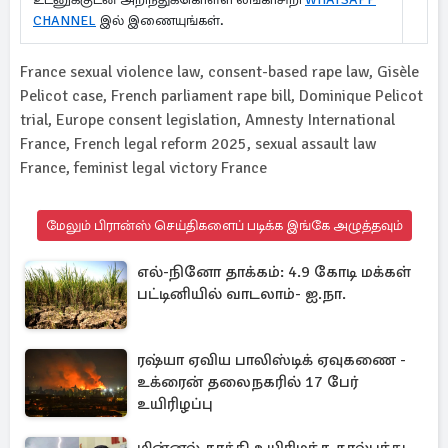
CHANNEL
இல் இணையுங்கள்.
France sexual violence law, consent-based rape law, Gisèle
Pelicot case, French parliament rape bill, Dominique Pelicot
trial, Europe consent legislation, Amnesty International
France, French legal reform 2025, sexual assault law
France, feminist legal victory France
மேலும் பிரான்ஸ் செய்திகளைப் படிக்க இங்கே அழுத்தவும்
எல்-நினோ தாக்கம்: 4.9 கோடி மக்கள்
பட்டினியில் வாடலாம்- ஐ.நா.
ரஷ்யா ஏவிய பாலிஸ்டிக் ஏவுகணை -
உக்ரைன் தலைநகரில் 17 பேர்
உயிரிழப்பு