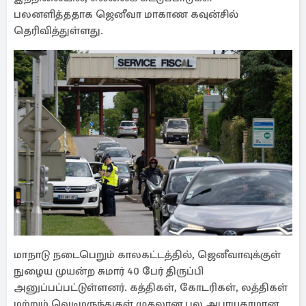
பலனளித்ததாக ஜெனீவா மாகாண கவுன்சில்
தெரிவித்துள்ளது.
மாநாடு நடைபெறும் காலகட்டத்தில், ஜெனீவாவுக்குள்
நுழைய முயன்ற சுமார் 40 பேர் திருப்பி
அனுப்பப்பட்டுள்ளனர். கத்திகள், கோடரிகள், லத்திகள்
மற்றும் வெடிமருந்துகள் முதலான பல அபாயகரமான