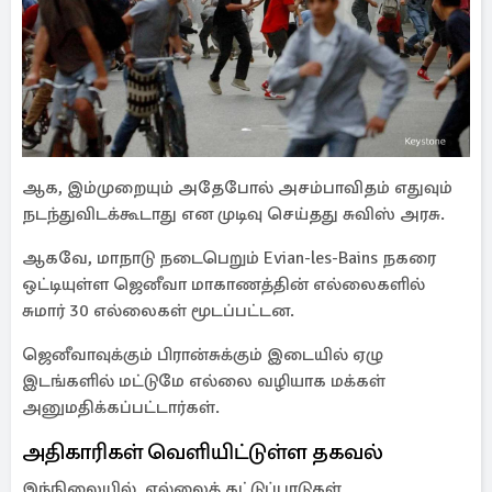
ஆக, இம்முறையும் அதேபோல் அசம்பாவிதம் எதுவும்
நடந்துவிடக்கூடாது என முடிவு செய்தது சுவிஸ் அரசு.
ஆகவே, மாநாடு நடைபெறும் Evian-les-Bains நகரை
ஒட்டியுள்ள ஜெனீவா மாகாணத்தின் எல்லைகளில்
சுமார் 30 எல்லைகள் மூடப்பட்டன.
ஜெனீவாவுக்கும் பிரான்சுக்கும் இடையில் ஏழு
இடங்களில் மட்டுமே எல்லை வழியாக மக்கள்
அனுமதிக்கப்பட்டார்கள்.
அதிகாரிகள் வெளியிட்டுள்ள தகவல்
இந்நிலையில், எல்லைக் கட்டுப்பாடுகள்