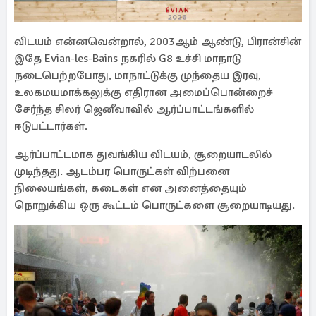
விடயம் என்னவென்றால், 2003ஆம் ஆண்டு, பிரான்சின்
இதே Evian-les-Bains நகரில் G8 உச்சி மாநாடு
நடைபெற்றபோது, மாநாட்டுக்கு முந்தைய இரவு,
உலகமயமாக்கலுக்கு எதிரான அமைப்பொன்றைச்
சேர்ந்த சிலர் ஜெனீவாவில் ஆர்ப்பாட்டங்களில்
ஈடுபட்டார்கள்.
ஆர்ப்பாட்டமாக துவங்கிய விடயம், சூறையாடலில்
முடிந்தது. ஆடம்பர பொருட்கள் விற்பனை
நிலையங்கள், கடைகள் என அனைத்தையும்
நொறுக்கிய ஒரு கூட்டம் பொருட்களை சூறையாடியது.