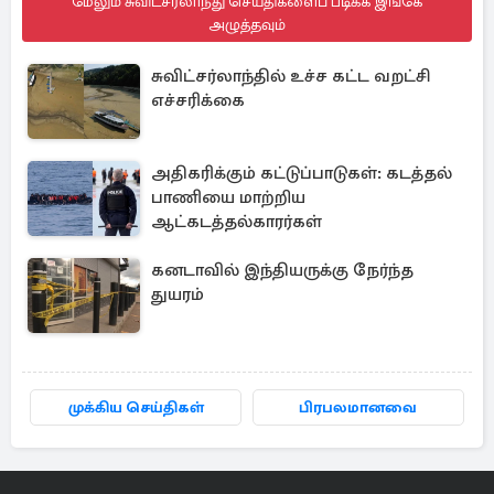
மேலும் சுவிட்சர்லாந்து செய்திகளைப் படிக்க இங்கே
அழுத்தவும்
சுவிட்சர்லாந்தில் உச்ச கட்ட வறட்சி
எச்சரிக்கை
அதிகரிக்கும் கட்டுப்பாடுகள்: கடத்தல்
பாணியை மாற்றிய
ஆட்கடத்தல்காரர்கள்
கனடாவில் இந்தியருக்கு நேர்ந்த
துயரம்
முக்கிய செய்திகள்
பிரபலமானவை