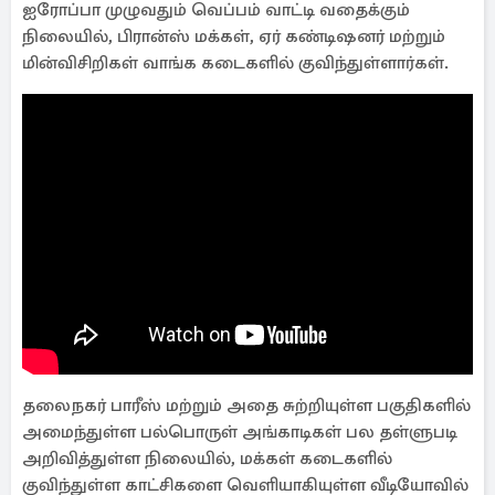
ஐரோப்பா முழுவதும் வெப்பம் வாட்டி வதைக்கும்
நிலையில், பிரான்ஸ் மக்கள், ஏர் கண்டிஷனர் மற்றும்
மின்விசிறிகள் வாங்க கடைகளில் குவிந்துள்ளார்கள்.
தலைநகர் பாரீஸ் மற்றும் அதை சுற்றியுள்ள பகுதிகளில்
அமைந்துள்ள பல்பொருள் அங்காடிகள் பல தள்ளுபடி
அறிவித்துள்ள நிலையில், மக்கள் கடைகளில்
குவிந்துள்ள காட்சிகளை வெளியாகியுள்ள வீடியோவில்