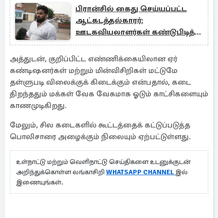
பிரான்சில் கைது செய்யப்பட்ட
ஆட்கடத்தல்காரர்:
ஊடகவியலாளர்கள் கண்டுபிடித்த
அதிரவைக்கும் தகவல்
அத்துடன், குறிப்பிட்ட எண்ணிக்கையிலான ஏர்
கண்டிஷனர்கள் மற்றும் மின்விசிறிகள் மட்டுமே
தள்ளுபடி விலைக்குக் கிடைக்கும் என்பதால், கடை
திறந்ததும் மக்கள் வேக வேகமாக ஓடும் காட்சிகளையும்
காணமுடிகிறது.
மேலும், சில கடைகளில் கூட்டத்தைக் கட்டுப்படுத்த
பொலிசாரை அழைக்கும் நிலையும் ஏற்பட்டுள்ளது.
உள்நாட்டு மற்றும் வெளிநாட்டு செய்திகளை உடனுக்குடன்
அறிந்துக்கொள்ள லங்காசிறி
WHATSAPP CHANNEL
இல்
இணையுங்கள்.