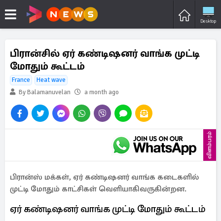
Desktop
பிரான்சில் ஏர் கண்டிஷனர் வாங்க முட்டி
மோதும் கூட்டம்
France
Heat wave
By Balamanuvelan
a month ago
விளம்பரம்
பிரான்ஸ் மக்கள், ஏர் கண்டிஷனர் வாங்க கடைகளில்
முட்டி மோதும் காட்சிகள் வெளியாகிவருகின்றன.
ஏர் கண்டிஷனர் வாங்க முட்டி மோதும் கூட்டம்