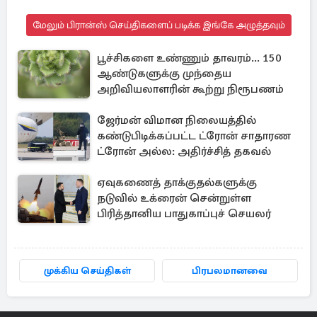
மேலும் பிரான்ஸ் செய்திகளைப் படிக்க இங்கே அழுத்தவும்
பூச்சிகளை உண்ணும் தாவரம்... 150
ஆண்டுகளுக்கு முந்தைய
அறிவியலாளரின் கூற்று நிரூபணம்
ஜேர்மன் விமான நிலையத்தில்
கண்டுபிடிக்கப்பட்ட ட்ரோன் சாதாரண
ட்ரோன் அல்ல: அதிர்ச்சித் தகவல்
ஏவுகணைத் தாக்குதல்களுக்கு
நடுவில் உக்ரைன் சென்றுள்ள
பிரித்தானிய பாதுகாப்புச் செயலர்
முக்கிய செய்திகள்
பிரபலமானவை