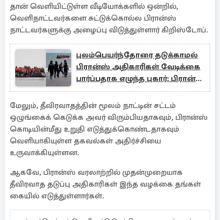
தான் வெளியிட்டுள்ள வீடியோக்களில் ஒன்றில்,
வெளிநாட்டவர்களை சுட்டுக்கொல்ல பிரான்ஸ்
நாட்டவர்களுக்கு அழைப்பு விடுத்துள்ளார் கிறிஸ்டோப்.
புலம்பெயர்ந்தோரை தடுக்காமல்
பிரான்ஸ் அதிகாரிகள் வேடிக்கை
பார்ப்பதாக எழுந்த புகார்: பிரான்ஸ்
அதிரடி திட்டம்
மேலும், தீவிரவாதத்தின் மூலம் நாட்டின் சட்டம்
ஒழுங்கைக் கெடுக்க அவர் விரும்பியதாகவும், பிரான்ஸ்
கொடியின்மீது உறுதி எடுத்துக்கொண்டதாகவும்
வெளியாகியுள்ள தகவல்கள் அதிர்ச்சியை
உருவாக்கியுள்ளன.
ஆகவே, பிரான்ஸ் வரலாற்றில் முதன்முறையாக
தீவிரவாத தடுப்பு அதிகாரிகள் இந்த வழக்கை தங்கள்
கையில் எடுத்துள்ளார்கள்.