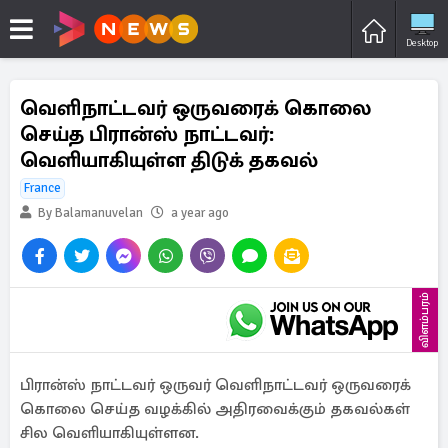
Desktop
வெளிநாட்டவர் ஒருவரைக் கொலை
செய்த பிரான்ஸ் நாட்டவர்:
வெளியாகியுள்ள திடுக் தகவல்
France
By Balamanuvelan
a year ago
விளம்பரம்
பிரான்ஸ் நாட்டவர் ஒருவர் வெளிநாட்டவர் ஒருவரைக்
கொலை செய்த வழக்கில் அதிரவைக்கும் தகவல்கள்
சில வெளியாகியுள்ளன.