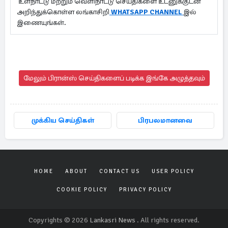
உள்நாட்டு மற்றும் வெளிநாட்டு செய்திகளை உடனுக்குடன்
அறிந்துக்கொள்ள லங்காசிறி
WHATSAPP CHANNEL
இல்
இணையுங்கள்.
மேலும் பிரான்ஸ் செய்திகளைப் படிக்க இங்கே அழுத்தவும்
முக்கிய செய்திகள்
பிரபலமானவை
HOME
ABOUT
CONTACT US
USER POLICY
COOKIE POLICY
PRIVACY POLICY
Copyrights © 2026
Lankasri News
. All rights reserved.