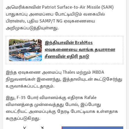
அமெரிக்காவின் Patriot Surface-to-Air Missile (SAM)
பாதுகாப்பு அமைப்பை போட்டியிடும் வகையில்
பிரான்ஸ், புதிய SAMP/T NG ஏவுகணையை
அறிமுகப்படுத்தியுள்ளது.
இந்தியாவின் BrahMos
ஏவுகணையை வாங்க தயாரான
சீனாவின் எதிரி நாடு
இந்த ஏவுகணை அமைப்பு Thales மற்றும் MBDA
நிறுவனங்கள் இணைந்து, இத்தாலியுடன் கூட்டுசேர்ந்து
உருவாக்கப்பட்டதாகும்.
இது, F-35 போர் விமானம்க்கு எதிராக Rafale
விமானத்தை முன்வைத்தது போல், இப்போது
பைட்ரியட் அமைப்புக்கு நேரடி போட்டியாக உள்ளதாக
கருதப்படுகிறது.