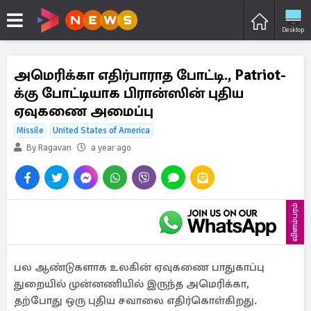
Desktop
அமெரிக்கா எதிர்பாராத போட்டி., Patriot-
க்கு போட்டியாக பிரான்ஸின் புதிய
ஏவுகணை அமைப்பு
Missile
United States of America
By Ragavan
a year ago
விளம்பரம்
பல ஆண்டுகளாக உலகின் ஏவுகணை பாதுகாப்பு
துறையில் முன்னணியில் இருந்த அமெரிக்கா,
தற்போது ஒரு புதிய சவாலை எதிர்கொள்கிறது.