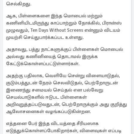
செல்கிறது.
ஆக, பிள்ளைகளை இந்த மொபைல் மற்றும்
கணினியிடமிருந்து காப்பாற்றும் நோக்கில், பிரான்ஸ்
முழுவதும், Ten Days Without Screens என்னும் விடயம்
முயற்சி செய்துபார்க்கப்பட உள்ளது.
அதாவது, பத்து நாட்களுக்குப் பிள்ளைகள் மொபைல்
அல்லது கணினியைத் தொடாமல் இருக்க
கேட்டுக்கொள்ளப்பட்டுள்ளார்கள்.
அதற்கு பதிலாக, வெளியே சென்று விளையாடுதல்,
குடும்பத்துடன் நேரம் செலவிடுதல், பெற்றோருடன்
இணைந்து சமையல் செய்தல் என பல்வேறு
செயல்பாடுகளில் ஈடுபட பிள்ளைகள்
அறிவுறுத்தப்படுவதுடன், பெற்றோருக்கும் அது குறித்து
ஆலோசனைகள் வழங்கப்படுகின்றன.
எத்தனை பேர் இந்த விடயத்தை சீரியஸாக
எடுத்துக்கொள்ளப்போகிறார்கள், விளைவுகள் எப்படி