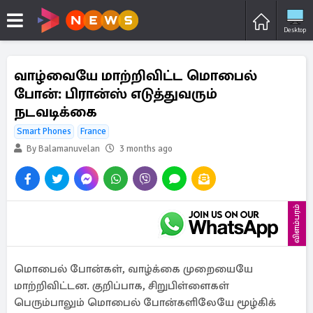
Desktop
வாழ்வையே மாற்றிவிட்ட மொபைல்
போன்: பிரான்ஸ் எடுத்துவரும்
நடவடிக்கை
Smart Phones
France
By Balamanuvelan
3 months ago
விளம்பரம்
மொபைல் போன்கள், வாழ்க்கை முறையையே
மாற்றிவிட்டன. குறிப்பாக, சிறுபிள்ளைகள்
பெரும்பாலும் மொபைல் போன்களிலேயே மூழ்கிக்