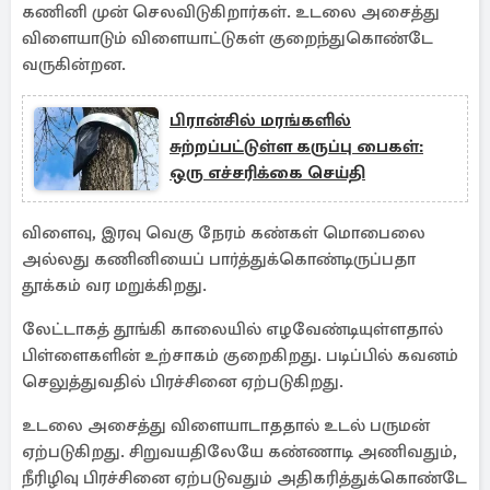
கணினி முன் செலவிடுகிறார்கள். உடலை அசைத்து
விளையாடும் விளையாட்டுகள் குறைந்துகொண்டே
வருகின்றன.
பிரான்சில் மரங்களில்
சுற்றப்பட்டுள்ள கருப்பு பைகள்:
ஒரு எச்சரிக்கை செய்தி
விளைவு, இரவு வெகு நேரம் கண்கள் மொபைலை
அல்லது கணினியைப் பார்த்துக்கொண்டிருப்பதா
தூக்கம் வர மறுக்கிறது.
லேட்டாகத் தூங்கி காலையில் எழவேண்டியுள்ளதால்
பிள்ளைகளின் உற்சாகம் குறைகிறது. படிப்பில் கவனம்
செலுத்துவதில் பிரச்சினை ஏற்படுகிறது.
உடலை அசைத்து விளையாடாததால் உடல் பருமன்
ஏற்படுகிறது. சிறுவயதிலேயே கண்ணாடி அணிவதும்,
நீரிழிவு பிரச்சினை ஏற்படுவதும் அதிகரித்துக்கொண்டே