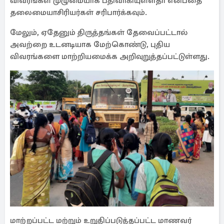
விவரங்கள் முழுமையாக பதிவாகியுள்ளதா என்பதை
தலைமையாசிரியர்கள் சரிபார்க்கவும்.
மேலும், ஏதேனும் திருத்தங்கள் தேவைப்பட்டால்
அவற்றை உடனடியாக மேற்கொண்டு, புதிய
விவரங்களை மாற்றியமைக்க அறிவுறுத்தப்பட்டுள்ளது.
மாற்றப்பட்ட மற்றும் உறுதிப்படுத்தப்பட்ட மாணவர்