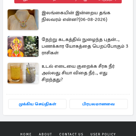
இலங்கையின் இன்றைய தங்க
நிலவரம் என்ன?(06-08-2026)
நேற்று கடகத்தில் நுழைந்த புதன்..,
பணக்கார யோகத்தை பெறப்போகும் 3
ராசிகள்
உடல் எடையை குறைக்க சீரக நீர்
அல்லது சியா விதை நீர்.., எது
சிறந்தது?
முக்கிய செய்திகள்
பிரபலமானவை
HOME
ABOUT
CONTACT US
USER POLICY