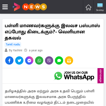
Desktop
பள்ளி மாணவர்களுக்கு இலவச பஸ்பாஸ்
எப்போது கிடைக்கும்?- வெளியான
தகவல்
Tamil nadu
By Yashini
a year ago
விளம்பரம்
தமிழகத்தில் அரசு மற்றும் அரசு உதவி பெறும் பள்ளி
மாணவர்களுக்கு இலவசமாக அரசு பேருந்தில்
பயணிக்க உரிமை வழங்கும் திட்டம் நடைமுறையில்