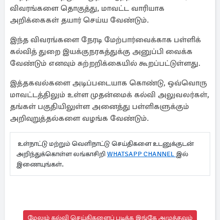
விவரங்களை தொகுத்து, மாவட்ட வாரியாக
அறிக்கைகள் தயார் செய்ய வேண்டும்.
இந்த விவரங்களை நேரடி மேற்பார்வைக்காக பள்ளிக்
கல்வித் துறை இயக்குநரகத்துக்கு அனுப்பி வைக்க
வேண்டும் எனவும் சுற்றறிக்கையில் கூறப்பட்டுள்ளது.
இத்தகவல்களை அடிப்படையாக கொண்டு, ஒவ்வொரு
மாவட்டத்திலும் உள்ள முதன்மைக் கல்வி அலுவலர்கள்,
தங்கள் பகுதியிலுள்ள அனைத்து பள்ளிகளுக்கும்
அறிவுறுத்தல்களை வழங்க வேண்டும்.
உள்நாட்டு மற்றும் வெளிநாட்டு செய்திகளை உடனுக்குடன்
அறிந்துக்கொள்ள லங்காசிறி
WHATSAPP CHANNEL
இல்
இணையுங்கள்.
மேலும் கல்வி செய்திகளைப் படிக்க இங்கே அழுத்தவும்