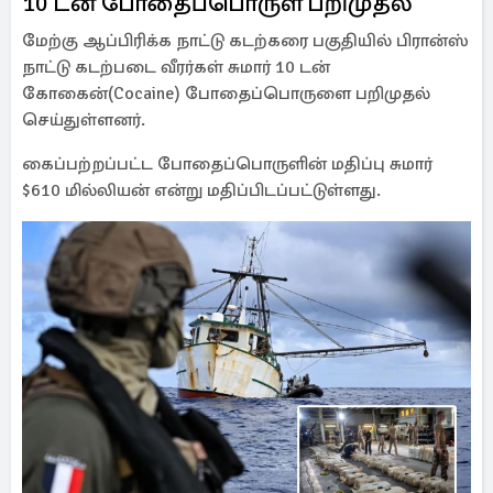
10 டன் போதைப்பொருள் பறிமுதல்
மேற்கு ஆப்பிரிக்க நாட்டு கடற்கரை பகுதியில் பிரான்ஸ்
நாட்டு கடற்படை வீரர்கள் சுமார் 10 டன்
கோகைன்(Cocaine) போதைப்பொருளை பறிமுதல்
செய்துள்ளனர்.
கைப்பற்றப்பட்ட போதைப்பொருளின் மதிப்பு சுமார்
$610 மில்லியன் என்று மதிப்பிடப்பட்டுள்ளது.