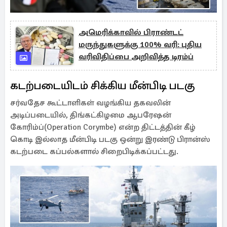
அமெரிக்காவில் பிராண்டட்
மருந்துகளுக்கு 100% வரி: புதிய
வரிவிதிப்பை அறிவித்த டிரம்ப்
கடற்படையிடம் சிக்கிய மீன்பிடி படகு
சர்வதேச கூட்டாளிகள் வழங்கிய தகவலின்
அடிப்படையில், திங்கட்கிழமை ஆபரேஷன்
கோரிம்ப்(Operation Corymbe) என்ற திட்டத்தின் கீழ்
கொடி இல்லாத மீன்பிடி படகு ஒன்று இரண்டு பிரான்ஸ்
கடற்படை கப்பல்களால் சிறைபிடிக்கப்பட்டது.