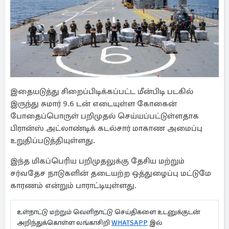
இதையடுத்து சிறைப்பிடிக்கப்பட்ட மீன்பிடி படகில்
இருந்து சுமார் 9.6 டன் எடையுள்ள கோகைன்
போதைப்பொருள் பறிமுதல் செய்யப்பட்டுள்ளதாக
பிரான்ஸ் அட்லாண்டிக் கடல்சார் மாகாண அமைப்பு
உறுதிப்படுத்தியுள்ளது.
இந்த மிகப்பெரிய பறிமுதலுக்கு தேசிய மற்றும்
சர்வதேச நாடுகளின் தடையற்ற ஒத்துழைப்பு மட்டுமே
காரணம் என்றும் பாராட்டியுள்ளது.
உள்நாட்டு மற்றும் வெளிநாட்டு செய்திகளை உடனுக்குடன்
அறிந்துக்கொள்ள லங்காசிறி
WHATSAPP
இல்