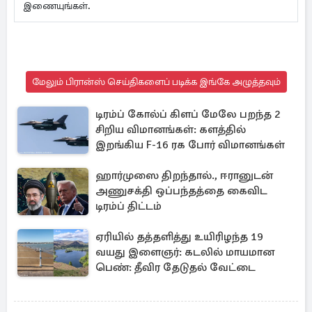
இணையுங்கள்.
மேலும் பிரான்ஸ் செய்திகளைப் படிக்க இங்கே அழுத்தவும்
டிரம்ப் கோல்ப் கிளப் மேலே பறந்த 2
சிறிய விமானங்கள்: களத்தில்
இறங்கிய F-16 ரக போர் விமானங்கள்
ஹார்முஸை திறந்தால்., ஈரானுடன்
அணுசக்தி ஒப்பந்தத்தை கைவிட
டிரம்ப் திட்டம்
ஏரியில் தத்தளித்து உயிரிழந்த 19
வயது இளைஞர்: கடலில் மாயமான
பெண்: தீவிர தேடுதல் வேட்டை