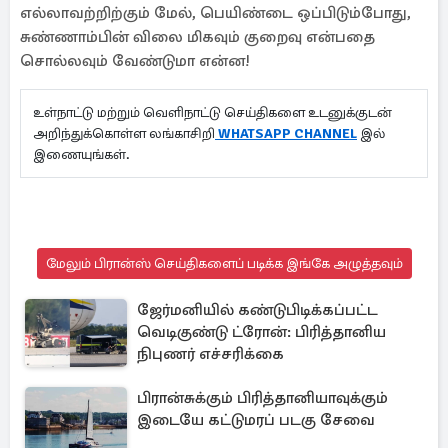
எல்லாவற்றிற்கும் மேல், பெயிண்டை ஒப்பிடும்போது,
சுண்ணாம்பின் விலை மிகவும் குறைவு என்பதை
சொல்லவும் வேண்டுமா என்ன!
உள்நாட்டு மற்றும் வெளிநாட்டு செய்திகளை உடனுக்குடன்
அறிந்துக்கொள்ள லங்காசிறி
WHATSAPP CHANNEL
இல்
இணையுங்கள்.
மேலும் பிரான்ஸ் செய்திகளைப் படிக்க இங்கே அழுத்தவும்
ஜேர்மனியில் கண்டுபிடிக்கப்பட்ட
வெடிகுண்டு ட்ரோன்: பிரித்தானிய
நிபுணர் எச்சரிக்கை
பிரான்சுக்கும் பிரித்தானியாவுக்கும்
இடையே கட்டுமரப் படகு சேவை