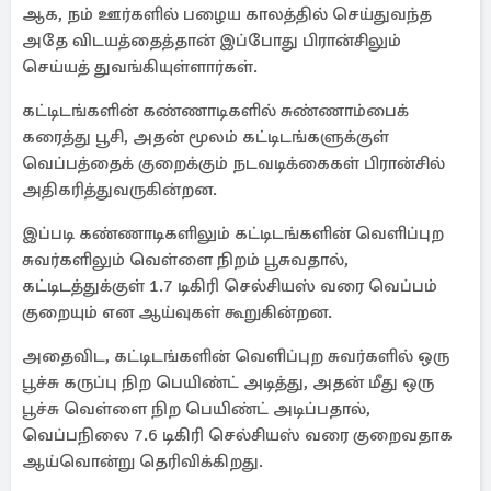
ஆக, நம் ஊர்களில் பழைய காலத்தில் செய்துவந்த
அதே விடயத்தைத்தான் இப்போது பிரான்சிலும்
செய்யத் துவங்கியுள்ளார்கள்.
கட்டிடங்களின் கண்ணாடிகளில் சுண்ணாம்பைக்
கரைத்து பூசி, அதன் மூலம் கட்டிடங்களுக்குள்
வெப்பத்தைக் குறைக்கும் நடவடிக்கைகள் பிரான்சில்
அதிகரித்துவருகின்றன.
இப்படி கண்ணாடிகளிலும் கட்டிடங்களின் வெளிப்புற
சுவர்களிலும் வெள்ளை நிறம் பூசுவதால்,
கட்டிடத்துக்குள் 1.7 டிகிரி செல்சியஸ் வரை வெப்பம்
குறையும் என ஆய்வுகள் கூறுகின்றன.
அதைவிட, கட்டிடங்களின் வெளிப்புற சுவர்களில் ஒரு
பூச்சு கருப்பு நிற பெயிண்ட் அடித்து, அதன் மீது ஒரு
பூச்சு வெள்ளை நிற பெயிண்ட் அடிப்பதால்,
வெப்பநிலை 7.6 டிகிரி செல்சியஸ் வரை குறைவதாக
ஆய்வொன்று தெரிவிக்கிறது.