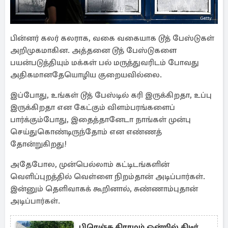
பின்னர் கலர் கலராக, வகை வகையாக டூத் பேஸ்டுகள்
அறிமுகமாகின. அத்தனை டூத் பேஸ்டுகளை
பயன்படுத்தியும் மக்கள் பல் மருத்துவரிடம் போவது
அதிகமானதேயொழிய குறையவில்லை.
இப்போது, உங்கள் டூத் பேஸ்டில் கரி இருக்கிறதா, உப்பு
இருக்கிறதா என கேட்கும் விளம்பரங்களைப்
பார்க்கும்போது, இதைத்தானேடா நாங்கள் முன்பு
செய்துகொண்டிருந்தோம் என எண்ணத்
தோன்றுகிறது!
அதேபோல, முன்பெல்லாம் கட்டிடங்களின்
வெளிப்புறத்தில் வெள்ளை நிறம்தான் அடிப்பார்கள்.
இன்னும் தெளிவாகக் கூறினால், சுண்ணாம்புதான்
அடிப்பார்கள்.
பிரெஞ்சு கிராமம் ஒன்றில் திடீர்