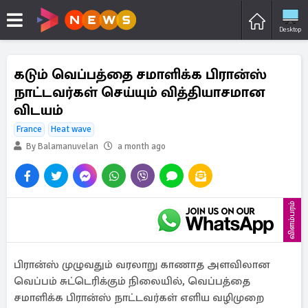
Desktop
கடும் வெப்பத்தை சமாளிக்க பிரான்ஸ்
நாட்டவர்கள் செய்யும் வித்தியாசமான
விடயம்
France
Heat wave
By Balamanuvelan
a month ago
விளம்பரம்
பிரான்ஸ் முழுவதும் வரலாறு காணாத அளவிலான
வெப்பம் சுட்டெரிக்கும் நிலையில், வெப்பத்தை
சமாளிக்க பிரான்ஸ் நாட்டவர்கள் எளிய வழிமுறை