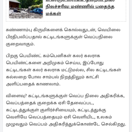
நிலச்சரிவு: மண்ணில் புதைந்த
மக்கள்
சுண்ணாம்பு கிருமிகளைக் கொல்வதுடன், வெயிலை
பிரதிபலிப்பதால் கட்டிடங்களுக்குள் வெப்பநிலை
குறைவாகும்.
பிறகு பெயிண்ட் கம்பெனிகள் கலர் கலராக
பெயிண்ட்களை அறிமுகம் செய்ய, இப்போது
கட்டிடங்கள் கலர் கலராக மட்டுமல்ல, சில கட்டிடங்கள்
கல்லறை போல சாம்பல் நிறத்திலும் காட்சி
அளிப்பதைக் காணலாம்.
விளைவு? கட்டிடங்களுக்குள் வெப்ப நிலை அதிகரிக்க,
வெப்பத்தைக் குறைக்க ஏசி தேவைப்பட,
கட்டிடத்துக்குள் குளிர்ச்சியையும், கட்டிடத்துக்கு
வெளியே வெப்பத்தையும் ஏசி வெளியிட, உலகம்
முழுவதும் வெப்பம் அதிகரித்துக்கொண்டே செல்கிறது.