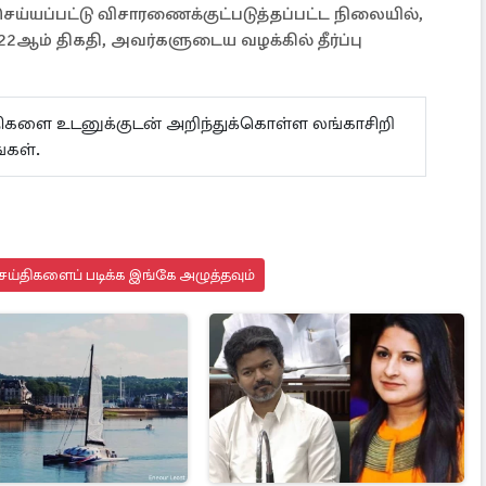
ெய்யப்பட்டு விசாரணைக்குட்படுத்தப்பட்ட நிலையில்,
2ஆம் திகதி, அவர்களுடைய வழக்கில் தீர்ப்பு
ய்திகளை உடனுக்குடன் அறிந்துக்கொள்ள லங்காசிறி
்கள்.
ெய்திகளைப் படிக்க இங்கே அழுத்தவும்