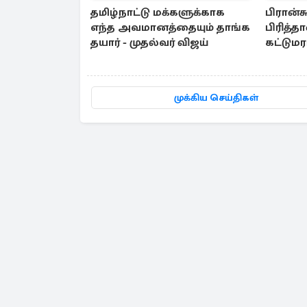
தமிழ்நாட்டு மக்களுக்காக
பிரான்சு
எந்த அவமானத்தையும் தாங்க
பிரித்
தயார் - முதல்வர் விஜய்
கட்டும
முக்கிய செய்திகள்