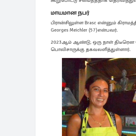
கூறுபோட்டு சமைத்ததாக தெரிவித்துள்
மாயமான நபர்
பிரான்சிலுள்ள Brasc என்னும் கிராமத
Georges Meichler (57)என்பவர்.
2023ஆம் ஆண்டு, ஒரு நாள் திடீரென
பொலிசாருக்கு தகவலளித்துள்ளார்.