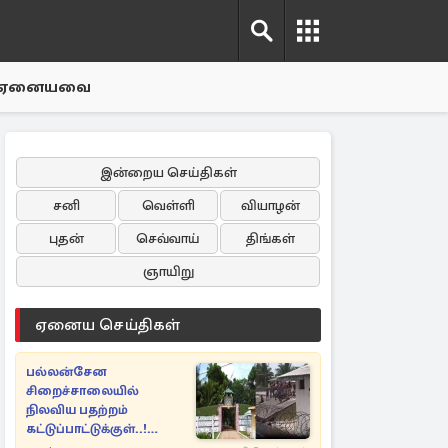
ஏனையவை
இன்றைய செய்திகள்
சனி
வெள்ளி
வியாழன்
புதன்
செவ்வாய்
திங்கள்
ஞாயிறு
ஏனைய செய்திகள்
பல்லன்சேன
சிறைச்சாலையில்
நிலவிய பதற்றம்
கட்டுப்பாட்டுக்குள்..!