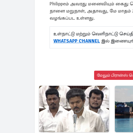
Philippeம் அவரது மனைவியும் கைது ச
நாளை மறுநாள், அதாவது, மே மாதம் 2
வழங்கப்பட உள்ளது.
உள்நாட்டு மற்றும் வெளிநாட்டு செ
WHATSAPP CHANNEL
இல் இணையுங
மேலும் பிரான்ஸ் ச