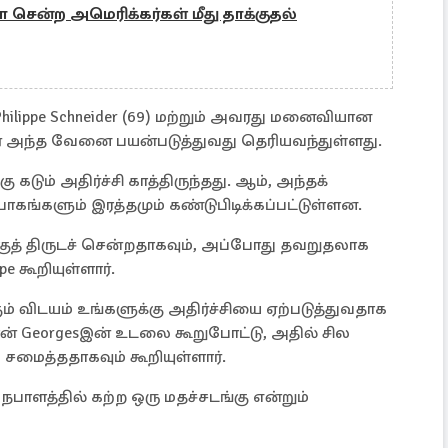
ுலா சென்ற அமெரிக்கர்கள் மீது தாக்குதல்
hilippe Schneider (69) மற்றும் அவரது மனைவியான
வர் அந்த வேனை பயன்படுத்துவது தெரியவந்துள்ளது.
ம் அதிர்ச்சி காத்திருந்தது. ஆம், அந்தக்
ாகங்களும் இரத்தமும் கண்டுபிடிக்கப்பட்டுள்ளன.
்குத் திருடச் சென்றதாகவும், அப்போது தவறுதலாக
e கூறியுள்ளார்.
் விடயம் உங்களுக்கு அதிர்ச்சியை ஏற்படுத்துவதாக
, தான் Georgesஇன் உடலை கூறுபோட்டு, அதில் சில
சமைத்ததாகவும் கூறியுள்ளார்.
பாளத்தில் கற்ற ஒரு மதச்சடங்கு என்றும்