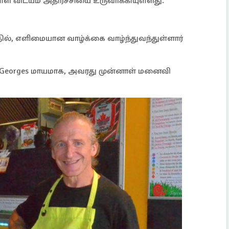
ள விடயம் அதிர்ச்சியை உருவாக்கியுள்ளது.
்தில், எளிமையான வாழ்க்கை வாழ்ந்துவந்துள்ளார்
 Georges மாயமாக, அவரது முன்னாள் மனைவி