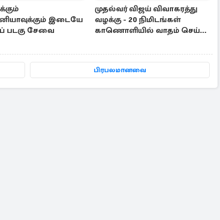
க்கும்
முதல்வர் விஜய் விவாகரத்து
தானியாவுக்கும் இடையே
வழக்கு - 20 நிமிடங்கள்
ரப் படகு சேவை
காணொளியில் வாதம் செய்த
சங்கீதா
பிரபலமானவை