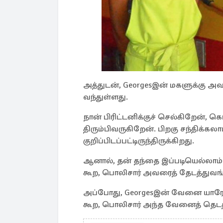
அத்துடன், Georgesஇன் மகளுக்கு அவ
வந்துள்ளது.
நான் பிரிட்டனிக்குச் செல்கிறேன், க
திரும்பிவருகிறேன். பிறகு சந்திக்கல
குறிப்பிடப்பட்டிருந்திருக்கிறது.
ஆனால், தன் தந்தை இப்படியெல்லாம்
கூற, பொலிசார் அவரைத் தேடத்துவங்
அப்போது, Georgesஇன் வேனை யாரோ 
கூற, பொலிசார் அந்த வேனைத் தெடத் 