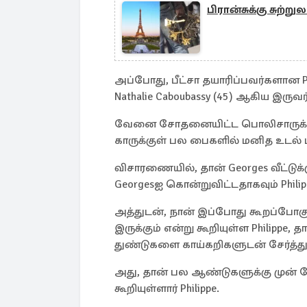
பிரான்சுக்கு சுற்ற
அப்போது, பீட்சா தயாரிப்பவர்களான P
Nathalie Caboubassy (45) ஆகிய இரு
வேனை சோதனையிட்ட பொலிசாருக்கு கடு
காருக்குள் பல பைகளில் மனித உடல் ப
விசாரணையில், தான் Georges வீட்டுக
Georgesஐ கொன்றுவிட்டதாகவும் Philipp
அத்துடன், நான் இப்போது கூறப்போகும
இருக்கும் என்று கூறியுள்ள Philippe
துண்டுகளை காய்கறிகளுடன் சேர்த்து 
அது, தான் பல ஆண்டுகளுக்கு முன் நே
கூறியுள்ளார் Philippe.