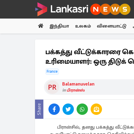
இந்தியா
உலகம்
விளையாட்டு
பக்கத்து வீட்டுக்காரர
உரிமையாளர்: ஒரு திடுக் ச
France
Balamanuvelan
in
பிரான்ஸ்
Share
பிரான்சில், தனது பக்கத்து வீட்