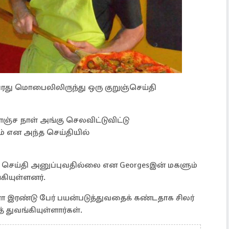
ரது மொபைலிலிருந்து ஒரு குறுஞ்செய்தி
ொஞ்ச நாள் அங்கு செலவிட்டுவிட்டு
ாம் என அந்த செய்தியில்
 செய்தி அனுப்புவதில்லை என Georgesஇன் மகளும்
கியுள்ளனர்.
இரண்டு பேர் பயன்படுத்துவதைக் கண்டதாக சிலர்
துவங்கியுள்ளார்கள்.