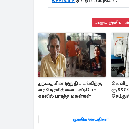
WHATSAPP
இல் இணையுங்கள்.
மேலும் இந்தியா செ
தந்தையின் இறுதி சடங்கிற்கு
வெளிநா
வர நேரமில்லை - வீடியோ
ரூ.557
காலில் பார்த்த மகள்கள்
செய்து
முக்கிய செய்திகள்