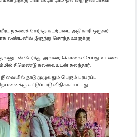
மக்களுக்கு பிளாஸ்டிக் டிரம் ஒன்றை நண்பர்கள்
மீரட் நகரைச் சேர்ந்த கடற்படை அதிகாரி ஒருவர்
காக லண்டனில் இருந்து சொந்த ஊருக்கு
ாதலனுடன் சேர்ந்து அவரை கொலை செய்து உடலை
ரம்மில் சிமெண்டு கலவையுடன் கலந்தார்.
நிலையில் நாடு முழுவதும் பெரும் பரபரப்பு
ிற்பனைக்கு கட்டுப்பாடு விதிக்கப்பட்டது.