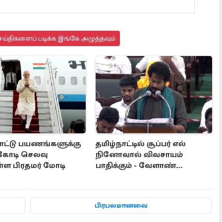
ய்திகளைப் படிக்க இங்கே அழுத்தவும்
ட்டு பயணங்களுக்கு
தமிழ்நாட்டில் சூப்பர் எல்
 கோடி செலவு
நினோவால் விவசாயம்
ள்ள பிரதமர் மோடி
பாதிக்கும் - வேளாண்
பட்ஜெட்டில் கூறிய அமைச்சர்
பிரபலமானவை