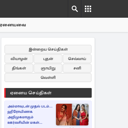
ஏனையவை
இன்றைய செய்திகள்
வியாழன்
புதன்
செவ்வாய்
திங்கள்
ஞாயிறு
சனி
வெள்ளி
ஏனைய செய்திகள்
அம்மாவுடன் முதல் படம்...
ஹீரோயினாக
அறிமுகமாகும்
ஊர்வசியின் மகள்