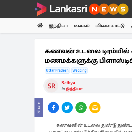
இந்தியா
உலகம்
விளையாட்டு
கணவன் உடலை டிரம்மில் 
மணமக்களுக்கு பிளாஸ்டிக் 
Uttar Pradesh
Wedding
Sathya
in
இந்தியா
Share
கணவனின் உடலை துண்டு துண்டாக 