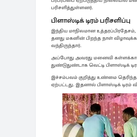
பரபரப்பை ஏற்படுத்திய நிலையில் மண
பரிசளித்துள்ளனர்.
பிளாஸ்டிக் டிரம் பரிசளிப்பு
இந்திய மாநிலமான உத்தரப்பிரதேசம், 
தனது மகனின் பிறந்த நாள் விழாவுக்
வந்திருந்தார்.
அப்போது அவரது மனைவி கள்ளக்க
துண்டுதுண்டாக வெட்டி பிளாஸ்டிக் டி
இச்சம்பவம் குறித்து உண்மை தெரிந்த 
ஏற்பட்டது. இதனால் பிளாஸ்டிக் டிரம் வ