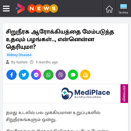
Desktop
சிறுநீரக ஆரோக்கியத்தை மேம்படுத்த
உதவும் பழங்கள்.., என்னென்ன
தெரியுமா?
Kidney Disease
By Yashini
3 months ago
விளம்பரம்
நமது உடலில் பல முக்கியமான உறுப்புகளில்
சிறுநீரகங்களும் ஒன்று.