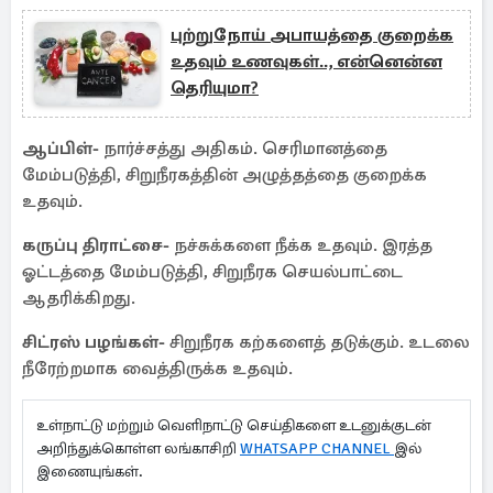
புற்றுநோய் அபாயத்தை குறைக்க
உதவும் உணவுகள்.., என்னென்ன
தெரியுமா?
ஆப்பிள்-
நார்ச்சத்து அதிகம். செரிமானத்தை
மேம்படுத்தி, சிறுநீரகத்தின் அழுத்தத்தை குறைக்க
உதவும்.
கருப்பு திராட்சை-
நச்சுக்களை நீக்க உதவும். இரத்த
ஓட்டத்தை மேம்படுத்தி, சிறுநீரக செயல்பாட்டை
ஆதரிக்கிறது.
சிட்ரஸ் பழங்கள்-
சிறுநீரக கற்களைத் தடுக்கும். உடலை
நீரேற்றமாக வைத்திருக்க உதவும்.
உள்நாட்டு மற்றும் வெளிநாட்டு செய்திகளை உடனுக்குடன்
அறிந்துக்கொள்ள லங்காசிறி
WHATSAPP CHANNEL
இல்
இணையுங்கள்.