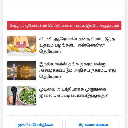
மேலும் ஆரோக்கியம் செய்திகளைப் படிக்க இங்கே அழுத்தவும்
கிட்னி ஆரோக்கியத்தை மேம்படுத்த
உதவும் பழங்கள்.., என்னென்ன
தெரியுமா?
இந்தியாவின் தங்க நகரம் என்று
அழைக்கப்படும் அதிசய நகரம்.., எது
தெரியுமா?
முடியை அடர்தியாக்க முருங்கை
இலை.., எப்படி பயன்படுத்துவது?
முக்கிய செய்திகள்
பிரபலமானவை