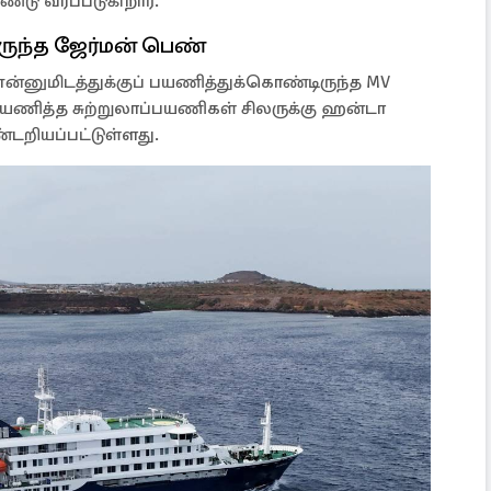
டு வரப்படுகிறார்.
ுந்த ஜேர்மன் பெண்
என்னுமிடத்துக்குப் பயணித்துக்கொண்டிருந்த MV
 பயணித்த சுற்றுலாப்பயணிகள் சிலருக்கு ஹன்டா
டறியப்பட்டுள்ளது.