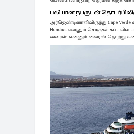
பெண்ணொருவர், ஜேர்மனிக்குக் கொண்
பலியான நபருடன் தொடர்பிலிர
அர்ஜெண்டினாவிலிருந்து Cape Verde 
Hondius என்னும் சொகுசுக் கப்பலில்
வைரஸ் என்னும் வைரஸ் தொற்று கண்