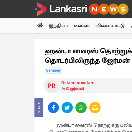
இந்தியா
உலகம்
விளையாட்டு
ஹன்டா வைரஸ் தொற்றுக்
தொடர்பிலிருந்த ஜேர்மன
Germany
Balamanuvelan
in
ஜெர்மனி
Share
ஹன்டா வைரஸ் தொற்றுக்கு பலியா