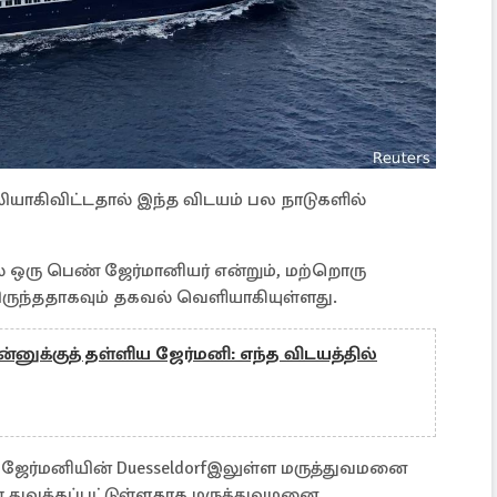
பலியாகிவிட்டதால் இந்த விடயம் பல நாடுகளில்
் ஒரு பெண் ஜேர்மானியர் என்றும், மற்றொரு
ுந்ததாகவும் தகவல் வெளியாகியுள்ளது.
னுக்குத் தள்ளிய ஜேர்மனி: எந்த விடயத்தில்
ேர்மனியின் Duesseldorfஇலுள்ள மருத்துவமனை
ள் துவக்கப்பட்டுள்ளதாக மருத்துவமனை