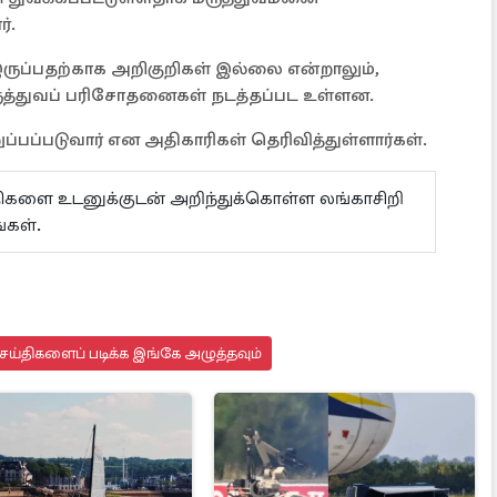
்.
ுப்பதற்காக அறிகுறிகள் இல்லை என்றாலும்,
ருத்துவப் பரிசோதனைகள் நடத்தப்பட உள்ளன.
ப்பப்படுவார் என அதிகாரிகள் தெரிவித்துள்ளார்கள்.
ய்திகளை உடனுக்குடன் அறிந்துக்கொள்ள லங்காசிறி
்கள்.
ய்திகளைப் படிக்க இங்கே அழுத்தவும்