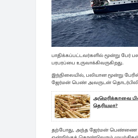
பாதிக்கப்பட்டவர்களில் மூன்று பேர் 
பரபரப்பை உருவாக்கிவருகிறது.
இந்நிலையில், பலியான மூன்று பேரில
ஜேர்மன் பெண் அவருடன் தொடர்பிலிர
அமெரிக்காவை பின்
தெரியுமா?
தற்போது, அந்த ஜேர்மன் பெண்ணை ஜ
ஒன்றிற்குக் கொண்டுவரும் முயற்சிக