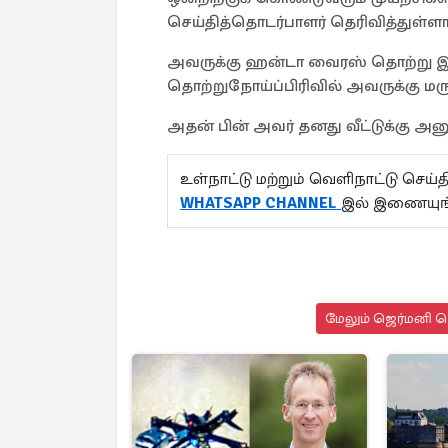
செய்தித்தொடர்பாளர் தெரிவித்துள்ளார
அவருக்கு ஹன்டா வைரஸ் தொற்று இர
தொற்றுநோய்ப்பிரிவில் அவருக்கு ம
அதன் பின் அவர் தனது வீட்டுக்கு அனு
உள்நாட்டு மற்றும் வெளிநாட்டு செ
WHATSAPP CHANNEL
இல் இணையுங
மேலும் ஜெர்மனி செ