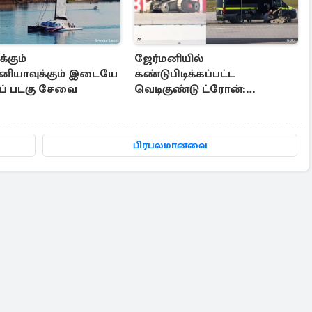
க்கும்
ஜேர்மனியில்
தானியாவுக்கும் இடையே
கண்டுபிடிக்கப்பட்ட
ரப் படகு சேவை
வெடிகுண்டு ட்ரோன்:
பிரித்தானிய நிபுணர்
எச்சரிக்கை
பிரபலமானவை