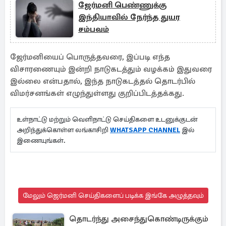
ஜேர்மனி பெண்ணுக்கு
இந்தியாவில் நேர்ந்த துயர
சம்பவம்
ஜேர்மனியைப் பொருத்தவரை, இப்படி எந்த
விசாரணையும் இன்றி நாடுகடத்தும் வழக்கம் இதுவரை
இல்லை என்பதால், இந்த நாடுகடத்தல் தொடர்பில்
விமர்சனங்கள் எழுந்துள்ளது குறிப்பிடத்தக்கது.
உள்நாட்டு மற்றும் வெளிநாட்டு செய்திகளை உடனுக்குடன்
அறிந்துக்கொள்ள லங்காசிறி
WHATSAPP CHANNEL
இல்
இணையுங்கள்.
மேலும் ஜெர்மனி செய்திகளைப் படிக்க இங்கே அழுத்தவும்
தொடர்ந்து அசைந்துகொண்டிருக்கும்