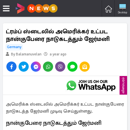
Desktop
ட்ரம்ப் ஸ்டைலில் அமெரிக்கர் உட்பட
நான்குபேரை நாடுகடத்தும் ஜேர்மனி
Germany
By Balamanuvelan
a year ago
விளம்பரம்
அமெரிக்க ஸ்டைலில் அமெரிக்கர் உட்பட நான்குபேரை
நாடுகடத்த ஜேர்மனி முடிவு செய்துள்ளது.
நான்குபேரை நாடுகடத்தும் ஜேர்மனி