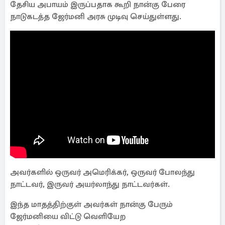
தேசிய அபாயம் இருப்பதாக கூறி நான்கு பேரை
நாடுகடத்த ஜேர்மனி அரசு முடிவு செய்துள்ளது.
அவர்களில் ஒருவர் அமெரிக்கர், ஒருவர் போலந்து
நாட்டவர், இருவர் அயர்லாந்து நாட்டவர்கள்.
இந்த மாதத்திற்குள் அவர்கள் நான்கு பேரும்
ஜேர்மனியை விட்டு வெளியேற