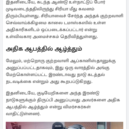
இதனிடையே, கடந்த ஆண்டு உள்நாட்டுப் போர்
முடிவடைந்ததிலிருந்து சிரியா மீது கவனம்
திரும்பியுள்ளது. சிரியாவைச் சேர்ந்த அந்தக் குற்றவாளி
செவ்வாய்க்கிழமை காலை டமாஸ்கஸில் உள்ள
அதிகாரிகளிடம் ஒப்படைக்கப்பட்டார் என்று
உள்விவகார அமைச்சகம் தெரிவித்துள்ளது.
அதிக ஆபத்தில் ஆழ்த்தும்
மேலும், மற்றொரு குற்றவாளி ஆப்கானிஸ்தானுக்கு
அனுப்பப்பட்டதாகவும், இது ஒரு வாரத்தில் அங்கு
மேற்கொள்ளப்பட்ட இரண்டாவது நாடு கடத்தல்
நடவடிக்கை என்றும் அது கூறபப்டுகிறது.
இதனிடையே, குடியேறிகளை அந்த இரண்டு
நாடுகளுக்கும் திருப்பி அனுப்புவது அவர்களை அதிக
ஆபத்தில் ஆழ்த்தும் என்று விமர்சகர்கள்
வாதிட்டுள்ளனர்.