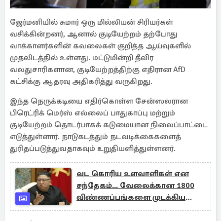
ஜேர்மனியில் சுமார் ஒரு மில்லியன் சிரியர்கள்
வசிக்கின்றனர், ஆனால் குடியேற்றம் தற்போது
வாக்காளர்களின் கவலைகள் குறித்த ஆய்வுகளில்
முதலிடத்தில் உள்ளது. மட்டுமின்றி தீவிர
வலதுசாரிகளான, குடியேற்றத்திற்கு எதிரான AfD
கட்சிக்கு ஆதரவு அதிகரித்து வருகிறது.
இந்த நெருக்கடியை எதிர்கொள்ள சேன்ஸலரான
பிரெட்ரிக் மெர்ஸ் எல்லைப் பாதுகாப்பு மற்றும்
குடியேற்றம் தொடர்பாகக் கடுமையான நிலைப்பாட்டை
எடுத்துள்ளார். நாடுகடத்தும் நடவடிக்கைகளைத்
துரிதப்படுத்துவதாகவும் உறுதியளித்துள்ளனர்.
வட கொரிய உளவாளிகள் என
சந்தேகம்... வேலைக்கான 1800
விண்ணப்பங்களை முடக்கிய
நிறுவனம்