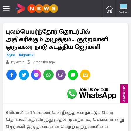
Desktop
புலம்பெயர்ந்தோர் தொடர்பில்
அதிகரிக்கும் அழுத்தம்... குற்றவாளி
ஒருவரை நாடு கடத்திய ஜேர்மனி
Syria
Migrants
By Arbin
7 months ago
விளம்பரம்
சிரியாவில் 14 ஆண்டுகள் நீடித்த உள்நாட்டுப் போர்
தொடங்கியதிலிருந்து முதல் முறையாக, செவ்வாயன்று
ஜேர்மனி ஒரு தண்டனை பெற்ற குற்றவாளியை