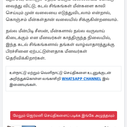
வைத்து விட்டு, கடல் சிங்கங்கள் மீன்களை காலி
செய்யும் முன் வலையை எடுத்துவிடலாம் என்றால்,
கொஞ்சம் மீன்கள்தான் வலையில் சிக்குகின்றனவாம்.
நல்ல மீன்பிடி சீஸன், மீன்களால் நல்ல வருவாய்
கிடைக்கும் என மீனவர்கள் காத்திருந்த நிலையில்,
இந்த கடல் சிங்கங்களால் தங்கள் வாழ்வாதாரத்துக்கு
பிரச்சினை ஏற்பட்டுள்ளதாக மீனவர்கள்
தெரிவிக்கிறார்கள்.
உள்நாட்டு மற்றும் வெளிநாட்டு செய்திகளை உடனுக்குடன்
அறிந்துக்கொள்ள லங்காசிறி
WHATSAPP CHANNEL
இல்
இணையுங்கள்.
மேலும் ஜெர்மனி செய்திகளைப் படிக்க இங்கே அழுத்தவும்