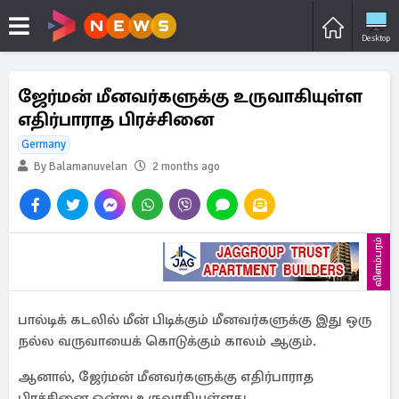
Desktop
ஜேர்மன் மீனவர்களுக்கு உருவாகியுள்ள
எதிர்பாராத பிரச்சினை
Germany
By Balamanuvelan
2 months ago
விளம்பரம்
பால்டிக் கடலில் மீன் பிடிக்கும் மீனவர்களுக்கு இது ஒரு
நல்ல வருவாயைக் கொடுக்கும் காலம் ஆகும்.
ஆனால், ஜேர்மன் மீனவர்களுக்கு எதிர்பாராத
பிரச்சினை ஒன்று உருவாகியுள்ளது.