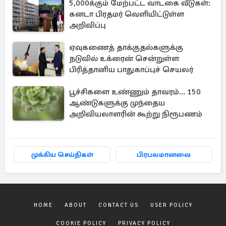
5,000க்கும் மேற்பட்ட வாடகை வீடுகள்:
கனடா பிரதமர் வெளியிட்டுள்ள
அறிவிப்பு
ஏவுகணைத் தாக்குதல்களுக்கு
நடுவில் உக்ரைன் சென்றுள்ள
பிரித்தானிய பாதுகாப்புச் செயலர்
பூச்சிகளை உண்ணும் தாவரம்... 150
ஆண்டுகளுக்கு முந்தைய
அறிவியலாளரின் கூற்று நிரூபணம்
முக்கிய செய்திகள்
பிரபலமானவை
HOME
ABOUT
CONTACT US
USER POLICY
COOKIE POLICY
PRIVACY POLICY