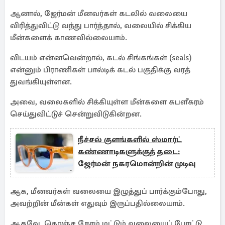
ஆனால், ஜேர்மன் மீனவர்கள் கடலில் வலையை
விரித்துவிட்டு வந்து பார்த்தால், வலையில் சிக்கிய
மீன்களைக் காணவில்லையாம்.
விடயம் என்னவென்றால், கடல் சிங்கங்கள் (seals)
என்னும் பிராணிகள் பால்டிக் கடல் பகுதிக்கு வரத்
துவங்கியுள்ளன.
அவை, வலைகளில் சிக்கியுள்ள மீன்களை கபளீகரம்
செய்துவிட்டுச் சென்றுவிடுகின்றன.
நீச்சல் குளங்களில் ஸ்மார்ட்
கண்ணாடிகளுக்குத் தடை:
ஜேர்மன் நகரமொன்றின் முடிவு
ஆக, மீனவர்கள் வலையை இழுத்துப் பார்க்கும்போது,
அவற்றின் மீன்கள் எதுவும் இருப்பதில்லையாம்.
ஆகவே, கொஞ்ச நேரம் மட்டும் வலையைப் போட்டு