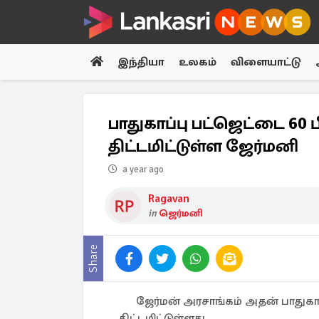
இந்தியா
உலகம்
விளையாட்டு
பாதுகாப்பு பட்ஜெட்டை 60
திட்டமிட்டுள்ள ஜேர்மனி
a year ago
Ragavan
in
ஜெர்மனி
Share
ஜேர்மன் அரசாங்கம் அதன் பாதுகாப
திட்டமிட்டுள்ளது.