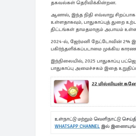
தகவல்கள் தெரிவிக்கின்றன.
ஆனால், இந்த நிதி எவ்வாறு சிறப்பாக
உள்ளதாகவும், பாதுகாப்புத் துறை உற
திட்டங்கள் தாமதமாகும் அபாயம் உள்ள
2024-ல், ஜேர்மனி நேட்டோவின் 2% இல
பகிர்ந்தளிக்கப்படாமை முக்கிய கார
இந்நிலையில், 2025 பாதுகாப்பு பட்ஜ
பாதுகாப்பு அமைச்சகம் இதை உறுதிப்ப
22 மில்லியன் கனே
உள்நாட்டு மற்றும் வெளிநாட்டு செ
WHATSAPP CHANNEL
இல் இணையுங்