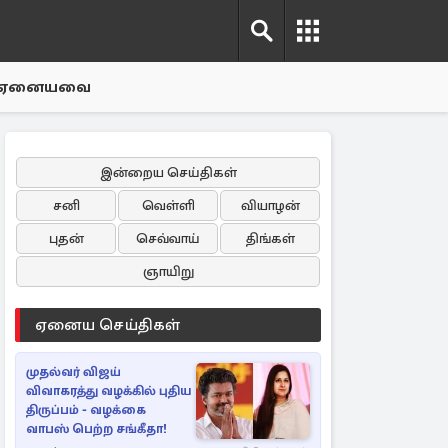
ஏனையவை
இன்றைய செய்திகள்
சனி
வெள்ளி
வியாழன்
புதன்
செவ்வாய்
திங்கள்
ஞாயிறு
ஏனைய செய்திகள்
முதல்வர் விஜய்
விவாகரத்து வழக்கில் புதிய
திருப்பம் - வழக்கை
வாபஸ் பெற்ற சங்கீதா!