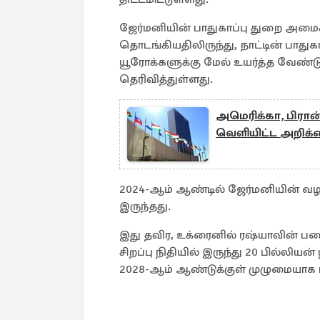
ஜேர்மனியின் பாதுகாப்பு துறை அம
தொடங்கியதிலிருந்து, நாட்டின் பாத
யூரோக்களுக்கு மேல் உயர்த்த வேண்டும
தெரிவித்துள்ளது.
அமெரிக்கா, பிரான
வெளியிட்ட அறிக்
2024-ஆம் ஆண்டில் ஜேர்மனியின் வழக
இருந்தது.
இது தவிர, உக்ரைனில் ரஷ்யாவின் பட
சிறப்பு நிதியில் இருந்து 20 பில்லியன
2028-ஆம் ஆண்டுக்குள் முழுமையாக 