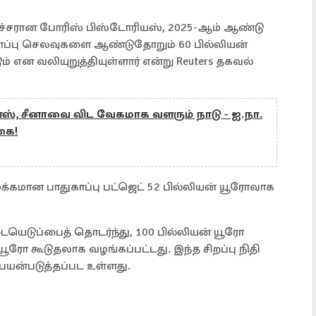
ைச்சரான போரிஸ் பிஸ்டோரியஸ், 2025-ஆம் ஆண்டு
ுகாப்பு செலவுகளை ஆண்டுதோறும் 60 பில்லியன்
் என வலியுறுத்தியுள்ளார் என்று Reuters தகவல்
்ஸ், சீனாவை விட வேகமாக வளரும் நாடு - ஐ.நா.
கை!
்கமான பாதுகாப்பு பட்ஜெட் 52 பில்லியன் யூரோவாக
ையெடுப்பைத் தொடர்ந்து, 100 பில்லியன் யூரோ
் யூரோ கூடுதலாக வழங்கப்பட்டது. இந்த சிறப்பு நிதி
பயன்படுத்தப்பட உள்ளது.