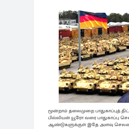
மூன்றாம் தலைமுறை பாதுகாப்புத் திட
பில்லியன் யூரோ வரை பாதுகாப்பு செலவ
ஆண்டுகளுக்குள் இதே அளவு செலவை 