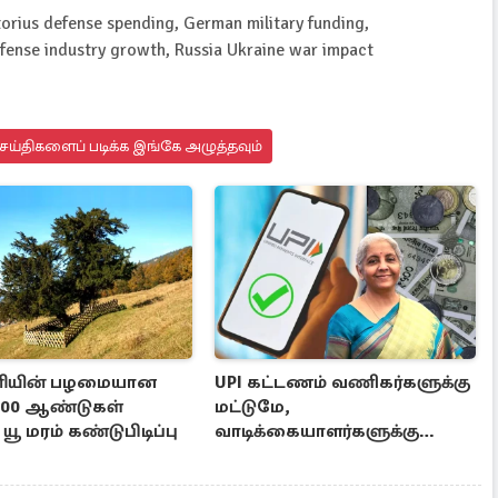
orius defense spending, German military funding,
fense industry growth, Russia Ukraine war impact
ய்திகளைப் படிக்க இங்கே அழுத்தவும்
னியின் பழமையான
UPI கட்டணம் வணிகர்களுக்கு
1100 ஆண்டுகள்
மட்டுமே,
யூ மரம் கண்டுபிடிப்பு
வாடிக்கையாளர்களுக்கு
இல்லை - நிர்மலா சீதாராமன்
விளக்கம்