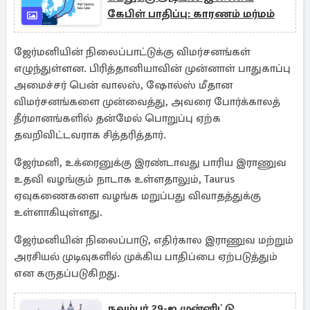
கேபிள் பாதிப்பு: காரணம் மர்மம்
ஜேர்மனியின் நிலைப்பாட்டுக்கு விமர்சனங்கள்
எழுந்துள்ளன. பிரித்தானியாவின் முன்னாள் பாதுகாப்பு
அமைச்சர் பென் வாலஸ், ஷோல்ஸ் மீதான
விமர்சனங்களை முன்வைத்து, அவரை போர்க்காலத்
தீர்மானங்களில் தன்மேல் பொறுப்பு ஏற்க
தவறிவிட்டவராக சித்தரித்தார்.
ஜேர்மனி, உக்ரைனுக்கு இரண்டாவது பாரிய இராணுவ
உதவி வழங்கும் நாடாக உள்ளதாலும், Taurus
ஏவுகணைகளை வழங்க மறுப்பது விவாதத்துக்கு
உள்ளாகியுள்ளது.
ஜேர்மனியின் நிலைப்பாடு, எதிர்கால இராணுவ மற்றும்
அரசியல் முடிவுகளில் முக்கிய பாதிப்பை ஏற்படுத்தும்
என கருதப்படுகிறது.
நவம்பர் 29-ஐ முன்னிட்டு