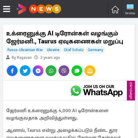
Desktop
உக்ரைனுக்கு AI டிரோன்கள் வழங்கும்
ஜேர்மனி., Taurus ஏவுகணைகள் மறுப்பு
Russo-Ukrainian War
Ukraine
Olaf Scholz
Germany
By Ragavan
2 years ago
விளம்பரம்
ஜேர்மனி உக்ரைனுக்கு 4,000 AI டிரோன்களை
வழங்குவதாக அறிவித்துள்ளது.
ஆனால், Taurus என்று அழைக்கப்படும் நீண்ட தூர
ஏவுகணைகளை வழங்குவதில் ஜேர்மன் சேன்சலர்