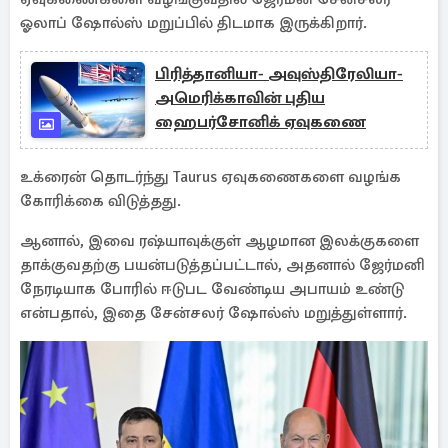
ஓலாப் ஷோல்ஸ் மறுப்பில் திடமாக இருக்கிறார்.
பிரித்தானியா- அவுஸ்திரேலியா-
அமெரிக்காவின் புதிய
ஹைபர்சோனிக் ஏவுகணை
உக்ரைன் தொடர்ந்து Taurus ஏவுகணைகளை வழங்க
கோரிக்கை விடுத்தது.
ஆனால், இவை ரஷ்யாவுக்குள் ஆழமான இலக்குகளை
தாக்குவதற்கு பயன்படுத்தப்பட்டால், அதனால் ஜேர்மனி
நேரடியாக போரில் ஈடுபட வேண்டிய அபாயம் உண்டு
என்பதால், இதை சேன்சலர் ஷோல்ஸ் மறுத்துள்ளார்.