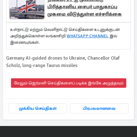
பிரித்தானிய சைபர் பாதுகாப்பு
முகமை விடுத்துள்ள எச்சரிக்கை
உள்நாட்டு மற்றும் வெளிநாட்டு செய்திகளை உடனுக்குடன்
அறிந்துக்கொள்ள லங்காசிறி
WHATSAPP CHANNEL
இல்
இணையுங்கள்.
Germany AI-guided drones to Ukraine, Chancellor Olaf
Scholz, long-range Taurus missiles
மேலும் ஜெர்மனி செய்திகளைப் படிக்க இங்கே அழுத்தவும்
முக்கிய செய்திகள்
பிரபலமானவை