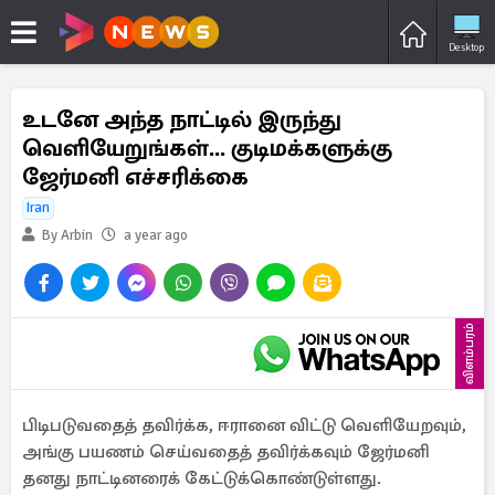
Desktop
உடனே அந்த நாட்டில் இருந்து
வெளியேறுங்கள்... குடிமக்களுக்கு
ஜேர்மனி எச்சரிக்கை
Iran
By Arbin
a year ago
விளம்பரம்
பிடிபடுவதைத் தவிர்க்க, ஈரானை விட்டு வெளியேறவும்,
அங்கு பயணம் செய்வதைத் தவிர்க்கவும் ஜேர்மனி
தனது நாட்டினரைக் கேட்டுக்கொண்டுள்ளது.