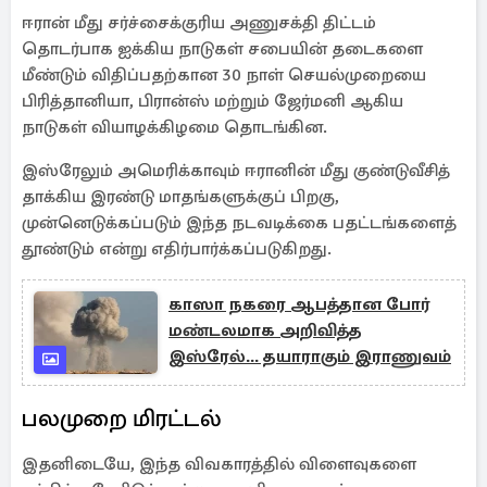
ஈரான் மீது சர்ச்சைக்குரிய அணுசக்தி திட்டம்
தொடர்பாக ஐக்கிய நாடுகள் சபையின் தடைகளை
மீண்டும் விதிப்பதற்கான 30 நாள் செயல்முறையை
பிரித்தானியா, பிரான்ஸ் மற்றும் ஜேர்மனி ஆகிய
நாடுகள் வியாழக்கிழமை தொடங்கின.
இஸ்ரேலும் அமெரிக்காவும் ஈரானின் மீது குண்டுவீசித்
தாக்கிய இரண்டு மாதங்களுக்குப் பிறகு,
முன்னெடுக்கப்படும் இந்த நடவடிக்கை பதட்டங்களைத்
தூண்டும் என்று எதிர்பார்க்கப்படுகிறது.
காஸா நகரை ஆபத்தான போர்
மண்டலமாக அறிவித்த
இஸ்ரேல்... தயாராகும் இராணுவம்
பலமுறை மிரட்டல்
இதனிடையே, இந்த விவகாரத்தில் விளைவுகளை