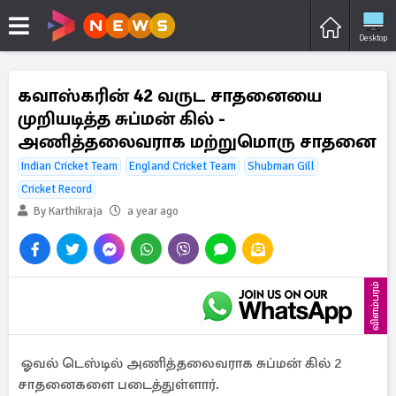
Desktop
கவாஸ்கரின் 42 வருட சாதனையை
முறியடித்த சுப்மன் கில் -
அணித்தலைவராக மற்றுமொரு சாதனை
Indian Cricket Team
England Cricket Team
Shubman Gill
Cricket Record
By Karthikraja
a year ago
விளம்பரம்
ஓவல் டெஸ்டில் அணித்தலைவராக சுப்மன் கில் 2
சாதனைகளை படைத்துள்ளார்.