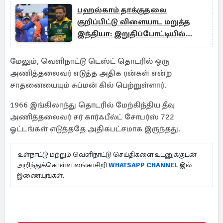
பஹல்காம் தாக்குதலை
குறிப்பிட்டு விளையாட மறுத்த
இந்தியா: இறுதிப்போட்டியில்
நுழைந்த பாகிஸ்தான்
மேலும், வெளிநாட்டு டெஸ்ட் தொடரில் ஒரு
அணித்தலைவர் எடுத்த அதிக ரன்கள் என்ற
சாதனையையும் சுப்மன் கில் பெற்றுள்ளார்.
1966 இங்கிலாந்து தொடரில் மேற்கிந்திய தீவு
அணித்தலைவர் சர் கார்ஃபீல்ட் சோபர்ஸ் 722
ஓட்டங்கள் எடுத்ததே அதிகபட்சமாக இருந்தது.
உள்நாட்டு மற்றும் வெளிநாட்டு செய்திகளை உடனுக்குடன்
அறிந்துக்கொள்ள லங்காசிறி
WHATSAPP CHANNEL
இல்
இணையுங்கள்.