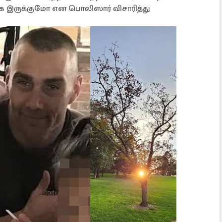
 இருக்குமோ என பொலிஸார் விசாரித்து