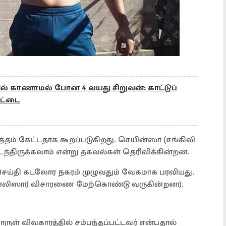
ல் காணாமல் போன 4 வயது சிறுவன்: காட்டுப்
ேட்டை
் கேட்டதாக கூறப்படுகிறது. செயின்ஸா (சங்கிலி
நடந்திருக்கலாம் என்று தகவல்கள் தெரிவிக்கின்றன.
செய்தி கடலோர நகரம் முழுவதும் வேகமாக பரவியது.
 பொலிஸார் விசாரணை மேற்கொண்டு வருகின்றனர்.
் விவகாரத்தில் சம்பந்தப்பட்டவர் என்பதால்