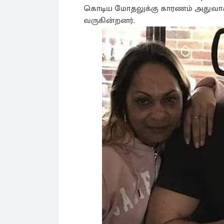
கொடிய மோதலுக்கு காரணம் அதுவாக
வருகின்றனர்.