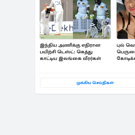
இந்திய அணிக்கு எதிரான
புல் வ
பயிற்சி டெஸ்ட்: கெத்து
பெருமை
காட்டிய இலங்கை வீரர்கள்
கோடிக
கஞ்சாவு
பிரித்
முக்கிய செய்திகள்