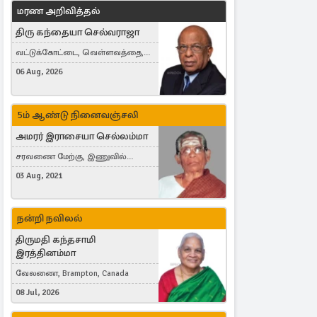
மரண அறிவித்தல்
திரு கந்தையா செல்வராஜா
வட்டுக்கோட்டை, வெள்ளவத்தை,
Toronto, Canada
06 Aug, 2026
5ம் ஆண்டு நினைவஞ்சலி
அமரர் இராசையா செல்லம்மா
சரவணை மேற்கு, இணுவில்
கிழக்கு
03 Aug, 2021
நன்றி நவிலல்
திருமதி கந்தசாமி
இரத்தினம்மா
வேலணை, Brampton, Canada
08 Jul, 2026