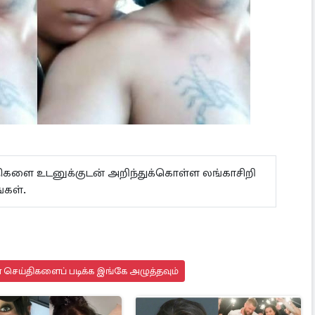
ய்திகளை உடனுக்குடன் அறிந்துக்கொள்ள லங்காசிறி
கள்.
செய்திகளைப் படிக்க இங்கே அழுத்தவும்