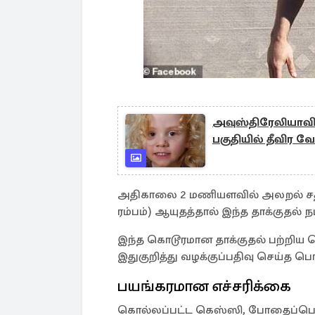
அவுஸ்திரேலியாவி
பகுதியில் தீவிர வ
அதிகாலை 2 மணியளவில் அலறல் சத்தம
ரம்பம்) ஆயுதத்தால் இந்த தாக்குதல் 
இந்த கொடூரமான தாக்குதல் பற்றிய 
இதுகுறித்து வழக்குப்பதிவு செய்த
பயங்கரமான எச்சரிக்கை
கொல்லப்பட்ட கெஸ்ஸி, போதைப்பொருள