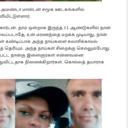
ி அமண்டா மான்டன் சமூக ஊடகங்களில்
யிட்டுள்ளார்.
ோர்டன். நாம் ஒன்றாக இருந்த 11 ஆண்டுகளில் நான்
லைப்படாதே, உன் மரணத்தை மறக்க முடியாது, நான்
் கண்டிப்பாக அந்த நாய்களை சுவாசிக்காமல்
ுத் தெரியும். அந்த நாய்கள் சிறைக்கு செல்லும்போது
 ஈடுபட்ட நான்கு இளைஞர்கள் என்னவனை
்துவிட்டதாக நினைக்கிறார்கள். கொல்லத் தயாராக