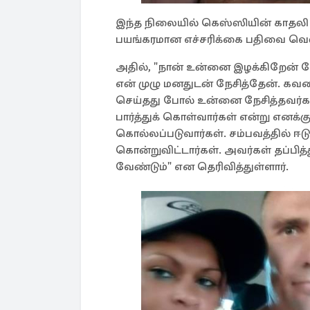
இந்த நிலையில் கெஸ்ஸியின் காதல
பயங்கரமான எச்சரிக்கை பதிவை வெளி
அதில், "நான் உன்னை இழக்கிறேன் க
என் முழு மனதுடன் நேசித்தேன். கவ
செய்தது போல் உன்னை நேசித்தவர்கள
பார்த்துக் கொள்வார்கள் என்று எனக்க
கொல்லப்படுவார்கள். சம்பவத்தில்
கொன்றுவிட்டார்கள். அவர்கள் தப்பித
வேண்டும்" என தெரிவித்துள்ளார்.