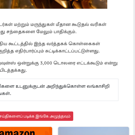
்கள் மற்றும் மருந்துகள் மீதான கூடுதல் வரிகள்
இது சந்தைகளை மேலும் பாதிக்கும்.
்திய கூட்டத்தில் இந்த வர்த்தகக் கொள்கைகள்
த எதிர்பார்ப்பும் சுட்டிக்காட்டப்பட்டுள்ளது.
ுன்ஸ் ஒன்றுக்கு 3,000 டொலரை எட்டக்கூடும் என்று
ிடத்தக்கது.
ய்திகளை உடனுக்குடன் அறிந்துக்கொள்ள லங்காசிறி
்கள்.
ய்திகளைப் படிக்க இங்கே அழுத்தவும்