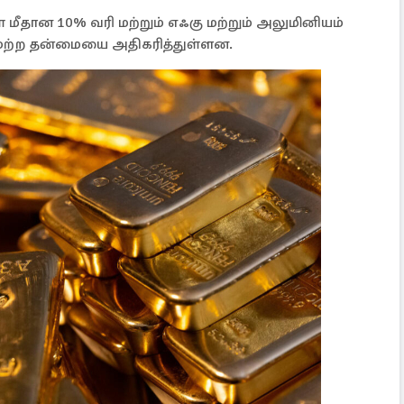
் மீதான 10% வரி மற்றும் எஃகு மற்றும் அலுமினியம்
யமற்ற தன்மையை அதிகரித்துள்ளன.