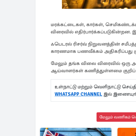
மரக்கட்டைகள், கார்கள், செமிகண்டக்டர
விரைவில் எதிர்பார்க்கப்படுகின்றன. 
ஃபெடரல் ரிசர்வ் நிறுவனத்தின் சமீபத
காரணமாக பணவீக்கம் அதிகரிப்பது குறித்
மேலும் தங்க விலை விரைவில் ஒரு அவ
ஆய்வாளர்கள் கணித்துள்ளமை குறிப்ப
உள்நாட்டு மற்றும் வெளிநாட்டு செ
WHATSAPP CHANNEL
இல் இணையுங
மேலும் வணிகம் செ