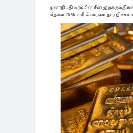
ஜனாதிபதி டிரம்பின் சீன இறக்குமதிகள
மீதான 25% வரி பொருளாதார நிச்ச