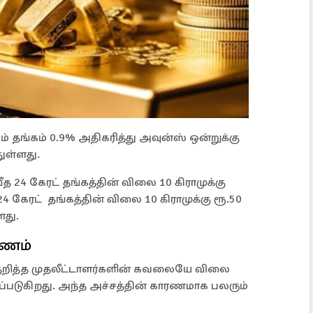
ும் தங்கம் 0.9% அதிகரித்து அவுன்ஸ் ஒன்றுக்கு
துள்ளது.
த 24 கேரட் தங்கத்தின் விலை 10 கிராமுக்கு
24 கேரட் தங்கத்தின் விலை 10 கிராமுக்கு ரூ.50
ளது.
ரணம்
றித்த முதலீட்டாளர்களின் கவலையே விலை
ப்படுகிறது. அந்த அச்சத்தின் காரணமாக பலரும்