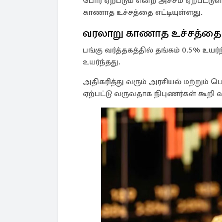
போர் ஏற்படும் என்ற அச்சம் ஏற்பட்ட
காணாத உச்சத்தை எட்டியுள்ளது.
வரலாறு காணாத உச்சத்தை
பங்கு வர்த்தகத்தில் தங்கம் 0.5% உய
உயர்ந்தது.
அதிகரித்து வரும் அரசியல் மற்றும
ஏற்பட்டு வருவதாக நிபுணர்கள் கூறி 