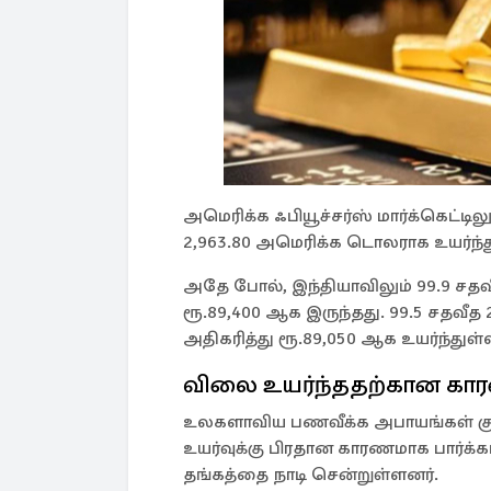
அமெரிக்க ஃபியூச்சர்ஸ் மார்க்கெட்டில
2,963.80 அமெரிக்க டொலராக உயர்ந்
அதே போல், இந்தியாவிலும் 99.9 சதவீ
ரூ.89,400 ஆக இருந்தது. 99.5 சதவீத 
அதிகரித்து ரூ.89,050 ஆக உயர்ந்துள்
விலை உயர்ந்ததற்கான கா
உலகளாவிய பணவீக்க அபாயங்கள் கு
உயர்வுக்கு பிரதான காரணமாக பார்க்க
தங்கத்தை நாடி சென்றுள்ளனர்.