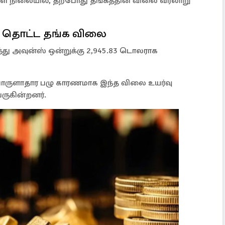
ுள்ள நிலையில், தற்போது தங்கத்தின் விலை வரலாறு
 தொட்ட தங்க விலை
ர்ந்து அவுன்ஸ் ஒன்றுக்கு 2,945.83 டொலராக
் பொருளாதார பழு காரணமாக இந்த விலை உயர்வு
வருகின்றனர்.