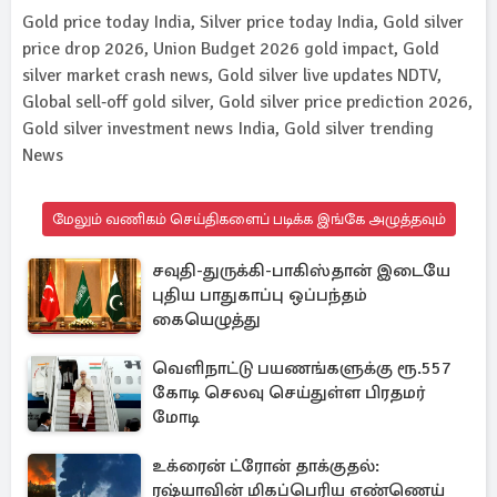
Gold price today India, Silver price today India, Gold silver
price drop 2026, Union Budget 2026 gold impact, Gold
silver market crash news, Gold silver live updates NDTV,
Global sell‑off gold silver, Gold silver price prediction 2026,
Gold silver investment news India, Gold silver trending
News
மேலும் வணிகம் செய்திகளைப் படிக்க இங்கே அழுத்தவும்
சவுதி-துருக்கி-பாகிஸ்தான் இடையே
புதிய பாதுகாப்பு ஒப்பந்தம்
கையெழுத்து
வெளிநாட்டு பயணங்களுக்கு ரூ.557
கோடி செலவு செய்துள்ள பிரதமர்
மோடி
உக்ரைன் ட்ரோன் தாக்குதல்:
ரஷ்யாவின் மிகப்பெரிய எண்ணெய்