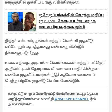
மாற்றத்தில் முக்கிய பங்கு வகிக்கின்றன.
ஒரே ஒப்பந்தத்தில் சொத்து மதிப்பு
ரூ.60,510 கோடி உயர்வு., சமூக
ஊடக பிரபலத்தை நம்பி
முதலீட்டாளர்கள் இழப்பு
இந்தச் சம்பவம், தங்கம் மற்றும் வெள்ளி முதலீடு
எப்போதும் ஆபத்தானது என்பதை மீண்டும்
நினைவூட்டுகிறது.
உலக சந்தை, அரசாங்க கொள்கைகள் மற்றும் பட்ஜெட்
அறிவிப்புகள் நேரடியாக விலையை பாதிக்கின்றன.
எனவே முதலீட்டாளர்கள் நிதி ஆலோசனையைப்
பெற்ற பிறகே முதலீடு செய்ய வேண்டும்.
உள்நாட்டு மற்றும் வெளிநாட்டு செய்திகளை உடனுக்குடன்
அறிந்துக்கொள்ள லங்காசிறி
WHATSAPP CHANNEL
இல்
இணையுங்கள்.