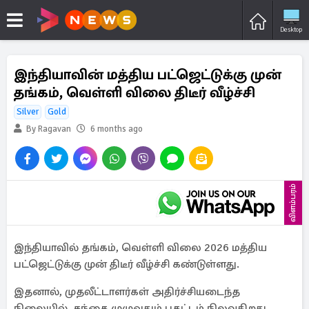
Desktop
இந்தியாவின் மத்திய பட்ஜெட்டுக்கு முன்
தங்கம், வெள்ளி விலை திடீர் வீழ்ச்சி
Silver
Gold
By Ragavan
6 months ago
விளம்பரம்
இந்தியாவில் தங்கம், வெள்ளி விலை 2026 மத்திய
பட்ஜெட்டுக்கு முன் திடீர் வீழ்ச்சி கண்டுள்ளது.
இதனால், முதலீட்டாளர்கள் அதிர்ச்சியடைந்த
நிலையில், சந்தை முழுவதும் பதட்டம் நிலவுகிறது.