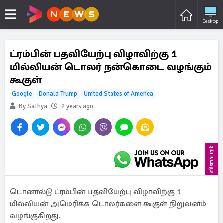
Desktop
ட்ரம்பின் பதவியேற்பு விழாவிற்கு 1
மில்லியன் டொலர் நன்கொடை வழங்கும்
கூகுள்
Google
Donald Trump
United States of America
By Sathya
2 years ago
விளம்பரம்
டொனால்டு ட்ரம்பின் பதவியேற்பு விழாவிற்கு 1
மில்லியன் அமெரிக்க டொலர்களை கூகுள் நிறுவனம்
வழங்குகிறது.