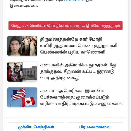
இணையுங்கள்.
மேலும் அமெரிக்கா செய்திகளைப் படிக்க இங்கே அழுத்தவும்
திருமணத்தன்றே கார் மோதி
உயிரிழந்த மணப்பெண்: குற்றவாளி
பெண்ணின் புதிய காணொளி
கனடாவில் அமெரிக்க தூதரகம் மீது
தாக்குதல்: சிறுவன் உட்பட இரண்டு
பேர் அதிரடி கைது
கனடா - அமெரிக்கா இடையே
பேச்சுவார்த்தை: குறைக்கப்படும்
வரிகள்: எதிர்பார்க்கப்படும் சலுகைகள்
முக்கிய செய்திகள்
பிரபலமானவை