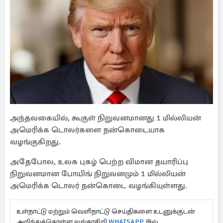
அந்தவகையில், கூகுள் நிறுவனமானது 1 மில்லியன்
அமெரிக்க டொலர்களை நன்கொடையாக
வழங்குகிறது.
அதேபோல, உலக புகழ் பெற்ற விமான தயாரிப்பு
நிறுவனமான போயிங் நிறுவனமும் 1 மில்லியன்
அமெரிக்க டொலர் நன்கொடை வழங்கியுள்ளது.
உள்நாட்டு மற்றும் வெளிநாட்டு செய்திகளை உடனுக்குடன்
அறிந்துக்கொள்ள லங்காசிறி
WHATSAPP
இல்