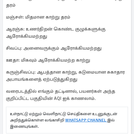
தரம்
மஞ்சள்: மிதமான காற்று தரம்
ஆரஞ்சு: உணர்திறன் கொண்ட குழுக்களுக்கு
ஆரோக்கியமற்றது
சிவப்பு: அனைவருக்கும் ஆரோக்கியமற்றது
ஊதா: மிகவும் ஆரோக்கியமற்ற காற்று
கருஞ்சிவப்பு: ஆபத்தான காற்று, கடுமையான சுகாதார
அபாயங்களைத் ஏற்படுத்துகிறது
வரைபடத்தில் எங்கும் தட்டினால், பயனர்கள் அந்த
குறிப்பிட்ட பகுதியின் AQI ஐக் காணலாம்.
உள்நாட்டு மற்றும் வெளிநாட்டு செய்திகளை உடனுக்குடன்
அறிந்துக்கொள்ள லங்காசிறி
WHATSAPP CHANNEL
இல்
இணையுங்கள்.