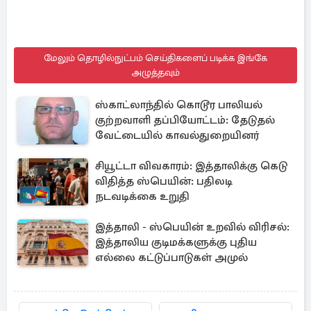
மேலும் தொழில்நுட்பம் செய்திகளைப் படிக்க இங்கே
அழுத்தவும்
ஸ்காட்லாந்தில் கொடூர பாலியல்
குற்றவாளி தப்பியோட்டம்: தேடுதல்
வேட்டையில் காவல்துறையினர்
சியூட்டா விவகாரம்: இத்தாலிக்கு கெடு
விதித்த ஸ்பெயின்: பதிலடி
நடவடிக்கை உறுதி
இத்தாலி - ஸ்பெயின் உறவில் விரிசல்:
இத்தாலிய குடிமக்களுக்கு புதிய
எல்லை கட்டுப்பாடுகள் அமுல்