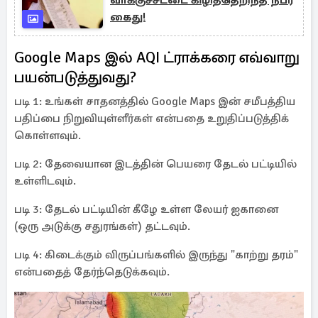
வாக்குச்சீட்டை கிழித்தெறிந்த நபர்
கைது!
Google Maps இல் AQI ட்ராக்கரை எவ்வாறு
பயன்படுத்துவது?
படி 1: உங்கள் சாதனத்தில் Google Maps இன் சமீபத்திய
பதிப்பை நிறுவியுள்ளீர்கள் என்பதை உறுதிப்படுத்திக்
கொள்ளவும்.
படி 2: தேவையான இடத்தின் பெயரை தேடல் பட்டியில்
உள்ளிடவும்.
படி 3: தேடல் பட்டியின் கீழே உள்ள லேயர் ஐகானை
(ஒரு அடுக்கு சதுரங்கள்) தட்டவும்.
படி 4: கிடைக்கும் விருப்பங்களில் இருந்து "காற்று தரம்"
என்பதைத் தேர்ந்தெடுக்கவும்.