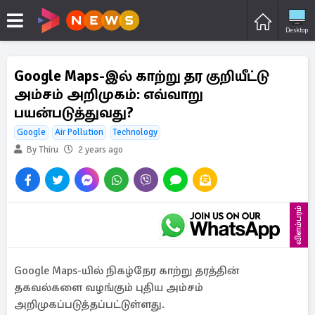
Desktop
Google Maps-இல் காற்று தர குறியீட்டு
அம்சம் அறிமுகம்: எவ்வாறு
பயன்படுத்துவது?
Google
Air Pollution
Technology
By Thiru
2 years ago
விளம்பரம்
Google Maps-யில் நிகழ்நேர காற்று தரத்தின்
தகவல்களை வழங்கும் புதிய அம்சம்
அறிமுகப்படுத்தப்பட்டுள்ளது.