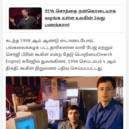
95% சொத்தை நன்கொடையாக
வழங்க உள்ள உலகின் 2வது
பணக்காரர்
கடந்த 1998 ஆம் ஆண்டு ஸ்டாண்டபோர்ட்
பல்கலைக்கழக பட்டதாரிகளான லாரி பேஜ் மற்றும்
செர்ஜி பிரின் கூகிள் என்ற தேடு பொறியை(Search
Engine) கரேஜில் துவங்கினர். 1998 செப்டம்பர் 4 ஆம்
திகதி, கூகிள் நிறுவனம் பதிவு செய்யப்பட்டது.