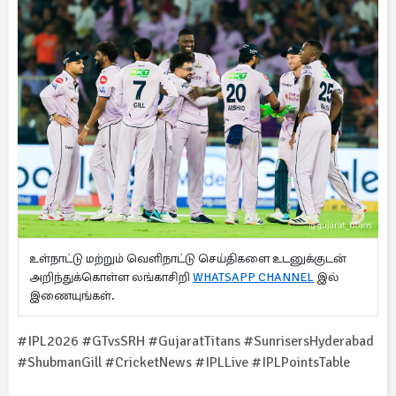
உள்நாட்டு மற்றும் வெளிநாட்டு செய்திகளை உடனுக்குடன்
அறிந்துக்கொள்ள லங்காசிறி
WHATSAPP CHANNEL
இல்
இணையுங்கள்.
#IPL2026 #GTvsSRH #GujaratTitans #SunrisersHyderabad
#ShubmanGill #CricketNews #IPLLive #IPLPointsTable