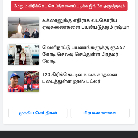
மேலும் கிரிக்கெட் செய்திகளைப் படிக்க இங்கே அழுத்தவும்
உக்ரைனுக்கு எதிராக வடகொரிய
ஏவுகணைகளை பயன்படுத்தும் ரஷ்யா
வெளிநாட்டு பயணங்களுக்கு ரூ.557
கோடி செலவு செய்துள்ள பிரதமர்
மோடி
T20 கிரிக்கெட்டில் உலக சாதனை
படைத்துள்ள ஜாஸ் பட்லர்
முக்கிய செய்திகள்
பிரபலமானவை