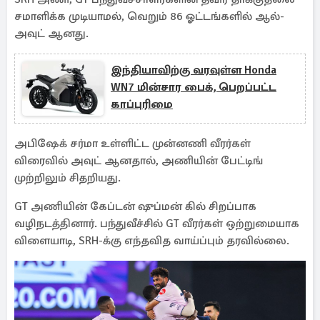
சமாளிக்க முடியாமல், வெறும் 86 ஓட்டங்களில் ஆல்-
அவுட் ஆனது.
இந்தியாவிற்கு வரவுள்ள Honda
WN7 மின்சார பைக், பெறப்பட்ட
காப்புரிமை
அபிஷேக் சர்மா உள்ளிட்ட முன்னணி வீரர்கள்
விரைவில் அவுட் ஆனதால், அணியின் பேட்டிங்
முற்றிலும் சிதறியது.
GT அணியின் கேப்டன் ஷுப்மன் கில் சிறப்பாக
வழிநடத்தினார். பந்துவீச்சில் GT வீரர்கள் ஒற்றுமையாக
விளையாடி, SRH-க்கு எந்தவித வாய்ப்பும் தரவில்லை.