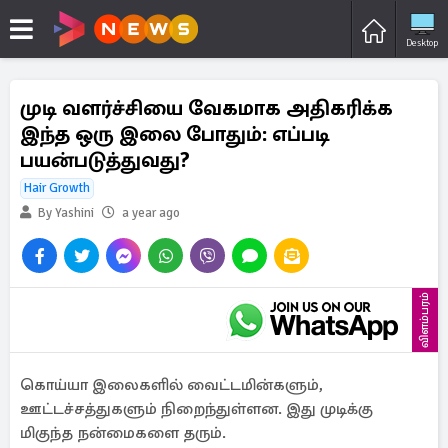
Desktop
முடி வளர்ச்சியை வேகமாக அதிகரிக்க
இந்த ஒரு இலை போதும்: எப்படி
பயன்படுத்துவது?
Hair Growth
By Yashini
a year ago
விளம்பரம்
கொய்யா இலைகளில் வைட்டமின்களும்,
ஊட்டச்சத்துகளும் நிறைந்துள்ளன. இது முடிக்கு
மிகுந்த நன்மைகளை தரும்.