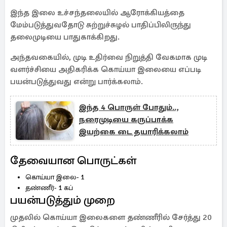
இந்த இலை உச்சந்தலையில் ஆரோக்கியத்தை
மேம்படுத்துவதோடு சுற்றுச்சுழல் பாதிப்பிலிருந்து
தலைமுடியை பாதுகாக்கிறது.
அந்தவகையில், முடி உதிர்வை நிறுத்தி வேகமாக முடி
வளர்ச்சியை அதிகரிக்க கொய்யா இலையை எப்படி
பயன்படுத்துவது என்று பார்க்கலாம்.
இந்த 4 பொருள் போதும்..,
நரைமுடியை கருப்பாக்க
இயற்கை டை தயாரிக்கலாம்
தேவையான பொருட்கள்
கொய்யா இலை- 1
தண்ணீர்- 1 கப்
பயன்படுத்தும் முறை
முதலில் கொய்யா இலைகளை தண்ணீரில் சேர்த்து 20