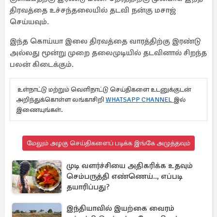
திரவத்தை உச்சந்தலையில் தடவி நன்கு மசாஜ்
செய்யவும்.
இந்த கொய்யா இலை திரவத்தை வாரத்திற்கு இரண்டு
அல்லது மூன்று முறை தலைமுடியில் தடவினால் சிறந்த
பலன் கிடைக்கும்.
உள்நாட்டு மற்றும் வெளிநாட்டு செய்திகளை உடனுக்குடன்
அறிந்துக்கொள்ள லங்காசிறி
WHATSAPP CHANNEL
இல்
இணையுங்கள்.
மேலும் அழகு செய்திகளைப் படிக்க இங்கே அழுத்தவும்
முடி வளர்ச்சியை அதிகரிக்க உதவும்
செம்பருத்தி எண்ணெய்.., எப்படி
தயாரிப்பது?
இந்தியாவில் இயற்கை வைரம்