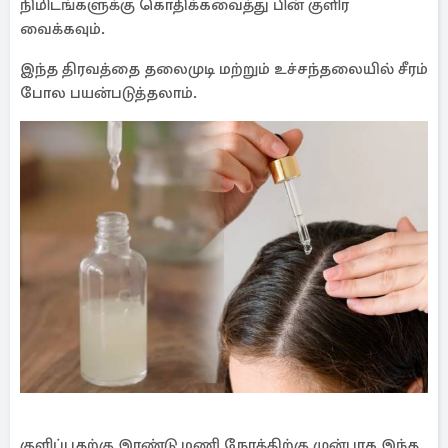
நிமிடங்களுக்கு கொதிக்கவைத்து பின் குளிர
வைக்கவும்.
இந்த திரவத்தை தலைமுடி மற்றும் உச்சந்தலையில் சீரம்
போல பயன்படுத்தலாம்.
குளிப்பதற்கு இரண்டு மணி நேரத்திற்கு முன்பாக இந்த