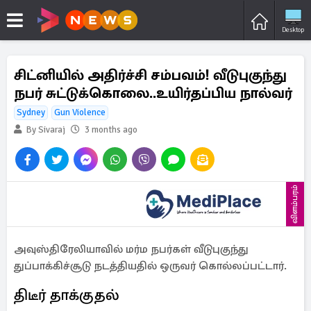
Desktop
சிட்னியில் அதிர்ச்சி சம்பவம்! வீடுபுகுந்து
நபர் சுட்டுக்கொலை..உயிர்தப்பிய நால்வர்
Sydney
Gun Violence
By Sivaraj
3 months ago
விளம்பரம்
அவுஸ்திரேலியாவில் மர்ம நபர்கள் வீடுபுகுந்து
துப்பாக்கிச்சூடு நடத்தியதில் ஒருவர் கொல்லப்பட்டார்.
திடீர் தாக்குதல்