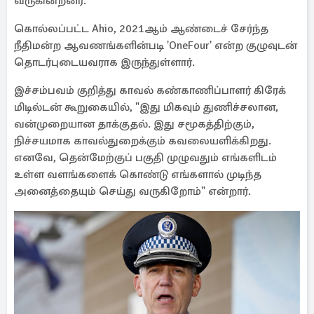
வருகின்றனர்.
கொல்லப்பட்ட Ahio, 2021ஆம் ஆண்டைச் சேர்ந்த
நீதிமன்ற ஆவணங்களின்படி 'OneFour' என்ற குழுவுடன்
தொடர்புடையவராக இருந்துள்ளார்.
இச்சம்பவம் குறித்து காவல் கண்காணிப்பாளர் கிரேக்
மிடில்டன் கூறுகையில், "இது மிகவும் துணிச்சலான,
வன்முறையான தாக்குதல். இது சமூகத்திற்கும்,
நிச்சயமாக காவல்துறைக்கும் கவலையளிக்கிறது.
எனவே, தென்மேற்குப் பகுதி முழுவதும் எங்களிடம்
உள்ள வளங்களைக் கொண்டு எங்களால் முடிந்த
அனைத்தையும் செய்து வருகிறோம்" என்றார்.