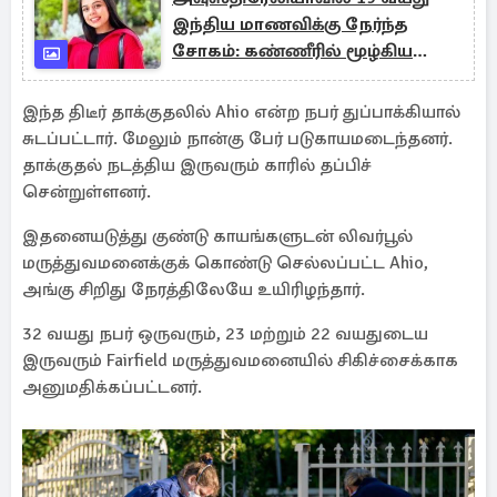
இந்திய மாணவிக்கு நேர்ந்த
சோகம்: கண்ணீரில் மூழ்கிய
குடும்பம்
இந்த திடீர் தாக்குதலில் Ahio என்ற நபர் துப்பாக்கியால்
சுடப்பட்டார். மேலும் நான்கு பேர் படுகாயமடைந்தனர்.
தாக்குதல் நடத்திய இருவரும் காரில் தப்பிச்
சென்றுள்ளனர்.
இதனையடுத்து குண்டு காயங்களுடன் லிவர்பூல்
மருத்துவமனைக்குக் கொண்டு செல்லப்பட்ட Ahio,
அங்கு சிறிது நேரத்திலேயே உயிரிழந்தார்.
32 வயது நபர் ஒருவரும், 23 மற்றும் 22 வயதுடைய
இருவரும் Fairfield மருத்துவமனையில் சிகிச்சைக்காக
அனுமதிக்கப்பட்டனர்.