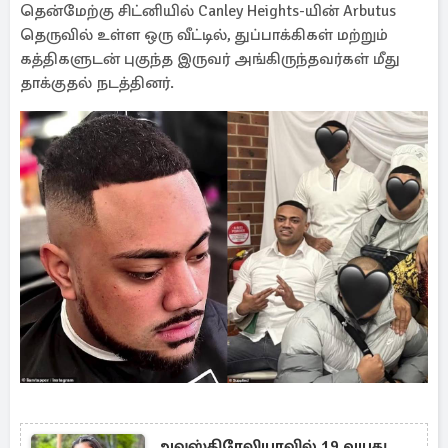
தென்மேற்கு சிட்னியில் Canley Heights-யின் Arbutus
தெருவில் உள்ள ஒரு வீட்டில், துப்பாக்கிகள் மற்றும்
கத்திகளுடன் புகுந்த இருவர் அங்கிருந்தவர்கள் மீது
தாக்குதல் நடத்தினர்.
அவுஸ்திரேலியாவில் 19 வயது