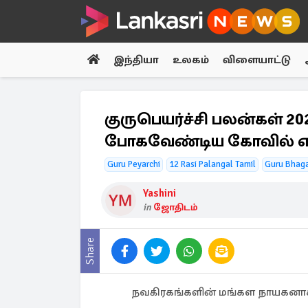
இந்தியா
உலகம்
விளையாட்டு
குருபெயர்ச்சி பலன்கள் 20
போகவேண்டிய கோவில் எ
Guru Peyarchi
12 Rasi Palangal Tamil
Guru Bhag
Yashini
in
ஜோதிடம்
Share
நவகிரகங்களின் மங்கள நாயகனாக 