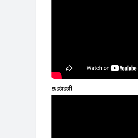
கன்னி