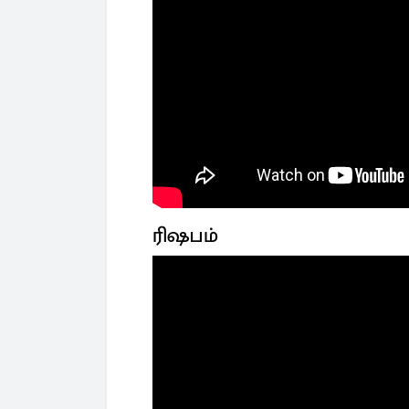
ரிஷபம்