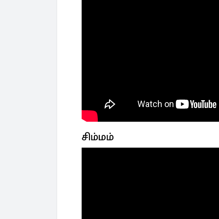
சிம்மம்