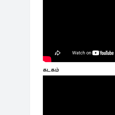
கடகம்