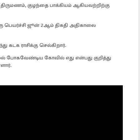
, திருமணம், குழந்தை பாக்கியம் ஆகியவற்றிற்கு
ு பெயர்ச்சி ஜூன் 2ஆம் திகதி அதிகாலை
்து கடக ராசிக்கு செல்கிறார்.
ல் போகவேண்டிய கோவில் எது என்பது குறித்து
ளார்.