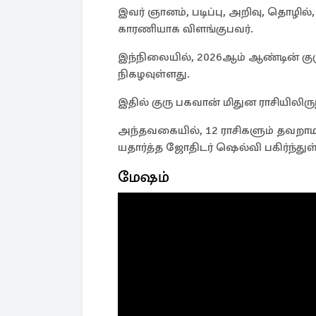
இவர் ஞானம், படிப்பு, அறிவு, தொழில்
காரணியாக விளங்குபவர்.
இந்நிலையில், 2026ஆம் ஆண்டின் குர
நிகழவுள்ளது.
இதில் குரு பகவான் மிதுன ராசியிலிருந
அந்தவகையில், 12 ராசிகளும் தவறாம
யதார்த்த ஜோதிடர் ஷெல்வி பகிர்ந்துள்
மேஷம்