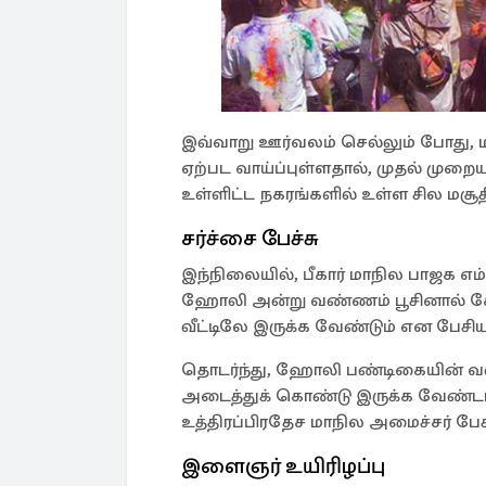
இவ்வாறு ஊர்வலம் செல்லும் போது, 
ஏற்பட வாய்ப்புள்ளதால், முதல் முறைய
உள்ளிட்ட நகரங்களில் உள்ள சில மசூத
சர்ச்சை பேச்சு
இந்நிலையில், பீகார் மாநில பாஜக எம்.
ஹோலி அன்று வண்ணம் பூசினால் க
வீட்டிலே இருக்க வேண்டும் என பேசிய
தொடர்ந்து, ஹோலி பண்டிகையின் வண
அடைத்துக் கொண்டு இருக்க வேண்டா
உத்திரப்பிரதேச மாநில அமைச்சர் பேச
இளைஞர் உயிரிழப்பு