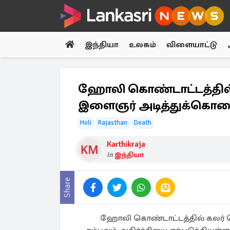
இந்தியா
உலகம்
விளையாட்டு
ஹோலி கொண்டாட்டத்தில் 
இளைஞர் அடித்துக்கொ
Holi
Rajasthan
Death
Karthikraja
in
இந்தியா
Share
ஹோலி கொண்டாட்டத்தில் கலர் ப