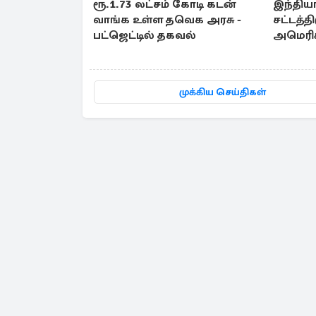
ரூ.1.73 லட்சம் கோடி கடன்
இந்திய
வாங்க உள்ள தவெக அரசு -
சட்டத்தி
பட்ஜெட்டில் தகவல்
அமெரிக
எழுந்த எ
முக்கிய செய்திகள்