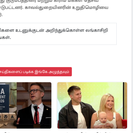
ுடும்பத்தினர் மற்றும் கிராம மக்கள் தேசிய
டுபட்டனர். காவல்துறையினரின் உறுதிமொழியை
ர்.
ய்திகளை உடனுக்குடன் அறிந்துக்கொள்ள லங்காசிறி
்கள்.
ய்திகளைப் படிக்க இங்கே அழுத்தவும்