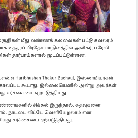
மசூதிகள் மீது வண்ணக் கலவைகள் பட்டு கவலரம்
ாக உத்தரப் பிரதேச மாநிலத்தில் அலிகர், பரேலி
ிகள் தார்பாய்களால் மூடப்பட்டுள்ளன.
எல்.ஏ Haribhushan Thakur Bachaul, இஸ்லாமியர்கள்
ோவப்பட கூடாது. இல்லையெனில் அன்று அவர்கள்
து சர்ச்சையை ஏற்படுத்தியது.
்ணங்களில் சிக்கல் இருந்தால், கதவுகளை
ம். நாட்டை விட்டே வெளியேறலாம் என
ியது சர்ச்சையை ஏற்படுத்தியது.