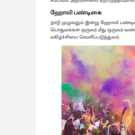
சம்பவம் அதிர்ச்சியை ஏற்படுத்தியுள்ள
ஹோலி பண்டிகை
நாடு முழுவதும் இன்று ஹோலி பண்
பொதுமக்கள் ஒருவர் மீது ஒருவர் 
மகிழ்ச்சியை வெளிப்படுத்துவர்.