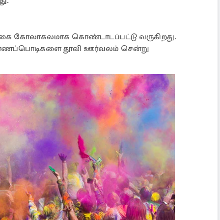
து.
டிகை கோலாகலமாக கொண்டாடப்பட்டு வருகிறது.
வண்ணப்பொடிகளை தூவி ஊர்வலம் சென்று