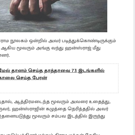
ராம நூலகம் ஒன்றில் அவர் படித்துக்கொண்டிருக்கும்
் ஆகிய மூவரும் அங்கு வந்து ஹன்ஸ்ராஜ் மீது
னர்.
் மேல் தானம் செய்த தாத்தாவை 73 இடங்களில்
ி கொலை செய்த பேரன்
்ததால், ஆத்திரமடைந்த மூவரும் அவரை உதைத்து,
ஒருவர், ஹன்ஸ்ராஜின் கழுத்தை நெரித்ததில் அவர்
இதனையடுத்து மூவரும் சம்பவ இடத்தில் இருந்து