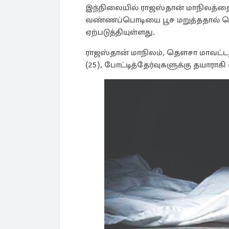
இந்நிலையில் ராஜஸ்தான் மாநிலத்த
வண்ணப்பொடியை பூச மறுத்ததால் கொ
ஏற்படுத்தியுள்ளது.
ராஜஸ்தான் மாநிலம், தௌசா மாவட்டத்த
(25), போட்டித்தேர்வுகளுக்கு தயாராகி 