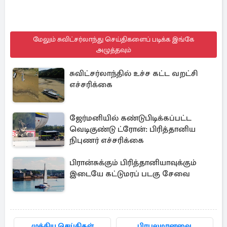
மேலும் சுவிட்சர்லாந்து செய்திகளைப் படிக்க இங்கே
அழுத்தவும்
சுவிட்சர்லாந்தில் உச்ச கட்ட வறட்சி
எச்சரிக்கை
ஜேர்மனியில் கண்டுபிடிக்கப்பட்ட
வெடிகுண்டு ட்ரோன்: பிரித்தானிய
நிபுணர் எச்சரிக்கை
பிரான்சுக்கும் பிரித்தானியாவுக்கும்
இடையே கட்டுமரப் படகு சேவை
முக்கிய செய்திகள்
பிரபலமானவை