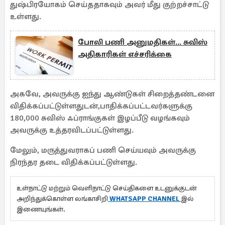
துஷ்பிரயோகம் செய்ததாகவும் அவர் மீது குற்றச்சாட்டு
உள்ளது.
போலி பணி அனுமதிகள்... சுவிஸ்
அதிகாரிகள் எச்சரிக்கை
அகவே, அவருக்கு ஐந்து ஆண்டுகள் சிறைத்தண்டனை
விதிக்கப்பட்டுள்ளதுடன்,பாதிக்கப்பட்டவர்களுக்கு
180,000 சுவிஸ் ஃப்ராங்குகள் இழப்பீடு வழங்கவும்
அவருக்கு உத்தரவிடப்பட்டுள்ளது.
மேலும், மருத்துவராகப் பணி செய்யவும் அவருக்கு
நிரந்தர தடை விதிக்கப்பட்டுள்ளது.
உள்நாட்டு மற்றும் வெளிநாட்டு செய்திகளை உடனுக்குடன்
அறிந்துக்கொள்ள லங்காசிறி
WHATSAPP CHANNEL
இல்
இணையுங்கள்.