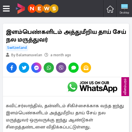
Desktop
இளம்பெண்களிடம் அத்துமீறிய தாய் சேய்
நல மருத்துவர்
Switzerland
By Balamanuvelan
a month ago
விளம்பரம்
சுவிட்சர்லாந்தில், தன்னிடம் சிகிச்சைக்காக வந்த ஐந்து
இளம்பெண்களிடம் அத்துமீறிய தாய் சேய் நல
மருத்துவர் ஒருவருக்கு ஐந்து ஆண்டுகள்
சிறைத்தண்டனை விதிக்கப்பட்டுள்ளது.