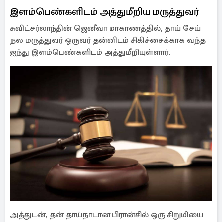
இளம்பெண்களிடம் அத்துமீறிய மருத்துவர்
சுவிட்சர்லாந்தின் ஜெனீவா மாகாணத்தில், தாய் சேய்
நல மருத்துவர் ஒருவர் தன்னிடம் சிகிச்சைக்காக வந்த
ஐந்து இளம்பெண்களிடம் அத்துமீறியுள்ளார்.
அத்துடன், தன் தாய்நாடான பிரான்சில் ஒரு சிறுமியை