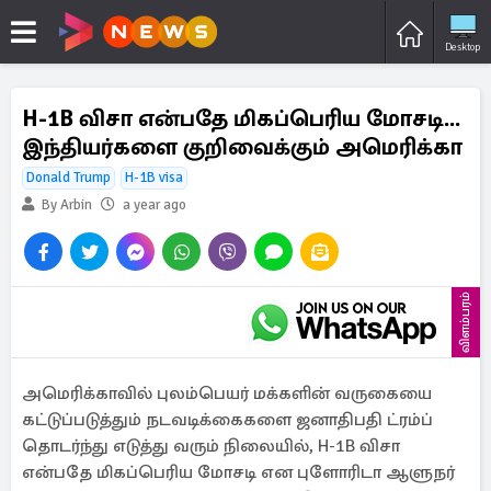
Desktop
H-1B விசா என்பதே மிகப்பெரிய மோசடி...
இந்தியர்களை குறிவைக்கும் அமெரிக்கா
Donald Trump
H-1B visa
By Arbin
a year ago
விளம்பரம்
அமெரிக்காவில் புலம்பெயர் மக்களின் வருகையை
கட்டுப்படுத்தும் நடவடிக்கைகளை ஜனாதிபதி ட்ரம்ப்
தொடர்ந்து எடுத்து வரும் நிலையில், H-1B விசா
என்பதே மிகப்பெரிய மோசடி என புளோரிடா ஆளுநர்