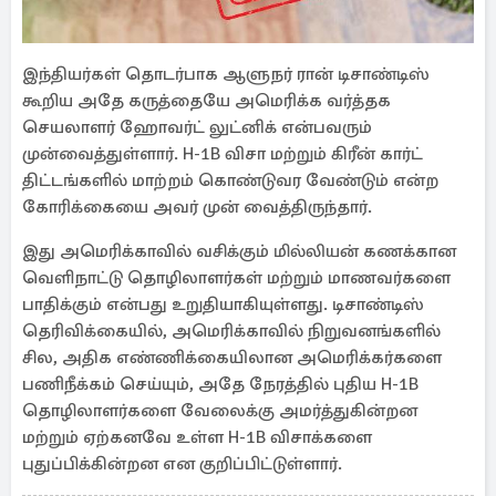
இந்தியர்கள் தொடர்பாக ஆளுநர் ரான் டிசாண்டிஸ்
கூறிய அதே கருத்தையே அமெரிக்க வர்த்தக
செயலாளர் ஹோவர்ட் லுட்னிக் என்பவரும்
முன்வைத்துள்ளார். H-1B விசா மற்றும் கிரீன் கார்ட்
திட்டங்களில் மாற்றம் கொண்டுவர வேண்டும் என்ற
கோரிக்கையை அவர் முன் வைத்திருந்தார்.
இது அமெரிக்காவில் வசிக்கும் மில்லியன் கணக்கான
வெளிநாட்டு தொழிலாளர்கள் மற்றும் மாணவர்களை
பாதிக்கும் என்பது உறுதியாகியுள்ளது. டிசாண்டிஸ்
தெரிவிக்கையில், அமெரிக்காவில் நிறுவனங்களில்
சில, அதிக எண்ணிக்கையிலான அமெரிக்கர்களை
பணிநீக்கம் செய்யும், அதே நேரத்தில் புதிய H-1B
தொழிலாளர்களை வேலைக்கு அமர்த்துகின்றன
மற்றும் ஏற்கனவே உள்ள H-1B விசாக்களை
புதுப்பிக்கின்றன என குறிப்பிட்டுள்ளார்.