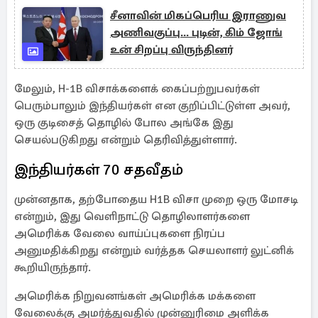
சீனாவின் மிகப்பெரிய இராணுவ
அணிவகுப்பு... புடின், கிம் ஜோங்
உன் சிறப்பு விருந்தினர்
மேலும், H-1B விசாக்களைக் கைப்பற்றுபவர்கள்
பெரும்பாலும் இந்தியர்கள் என குறிப்பிட்டுள்ள அவர்,
ஒரு குடிசைத் தொழில் போல அங்கே இது
செயல்படுகிறது என்றும் தெரிவித்துள்ளார்.
இந்தியர்கள் 70 சதவீதம்
முன்னதாக, தற்போதைய H1B விசா முறை ஒரு மோசடி
என்றும், இது வெளிநாட்டு தொழிலாளர்களை
அமெரிக்க வேலை வாய்ப்புகளை நிரப்ப
அனுமதிக்கிறது என்றும் வர்த்தக செயலாளர் லுட்னிக்
கூறியிருந்தார்.
அமெரிக்க நிறுவனங்கள் அமெரிக்க மக்களை
வேலைக்கு அமர்த்துவதில் முன்னுரிமை அளிக்க