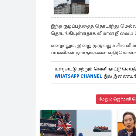
இந்த குழப்பத்தைத் தொடர்ந்து மெல்
தொடங்கியுள்ளதாக விமான நிலைய செய
என்றாலும், இன்று முழுவதும் சில விமா
பயணிகள் தாமதங்களை எதிர்கொள்ள நே
உள்நாட்டு மற்றும் வெளிநாட்டு செ
WHATSAPP CHANNEL
இல் இணையுங
மேலும் ஜெர்மனி செ