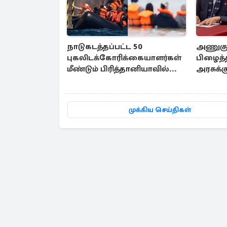
நாடுகடத்தப்பட்ட 50
அணுகுண்
புகலிடக்கோரிக்கையாளர்கள்
பிழைத்
மீண்டும் பிரித்தானியாவில்...
அரசுக்க
முக்கிய செய்திகள்