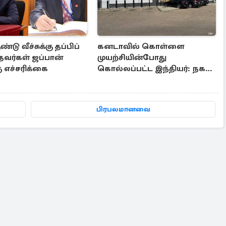
டு வீச்சுக்கு தப்பிப்
கனடாவில் கொள்ளை
தவர்கள் ஜப்பான்
முயற்சியின்போது
ு எச்சரிக்கை
கொல்லப்பட்ட இந்தியர்: நகர
மேயர் இரங்கல்
பிரபலமானவை