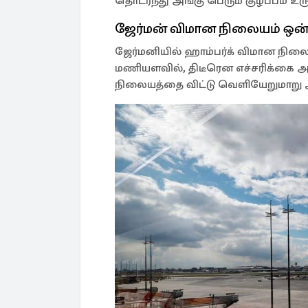
தொடர்ந்து அங்கு பெரும் குழப்பம் உ
ஜேர்மன் விமான நிலையம் ஒன்ற
ஜேர்மனியில் ஹாம்பர்க் விமான நிலைய
மணியளவில், திடீரென எச்சரிக்கை
நிலையத்தை விட்டு வெளியேறுமாறு அ