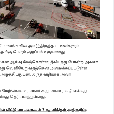
 விமானங்களில் அமர்ந்திருந்த பயணிகளும்
அங்கு பெரும் குழப்பம் உருவானது.
 என ஆய்வு மேற்கொள்ள, தீவிபத்து போன்ற அவசர
ந்து வெளியேறுவதற்கென அமைக்கப்பட்டுள்ள
ழுத்தியதுடன், அந்த வழியாக அவர்
ை மேற்கொள்ள, அவர் அது அவசர வழி என்பது
து தெரியவந்துள்ளது.
் வீட்டு வாடகைகள் 7 சதவிகிதம் அதிகரிப்பு