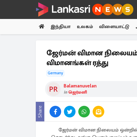
இந்தியா
உலகம்
விளையாட்டு
ஜேர்மன் விமான நிலையம் ஒன
விமானங்கள் ரத்து
Germany
Balamanuvelan
in
ஜெர்மனி
Share
ஜேர்மன் விமான நிலையம் ஒன்றில்