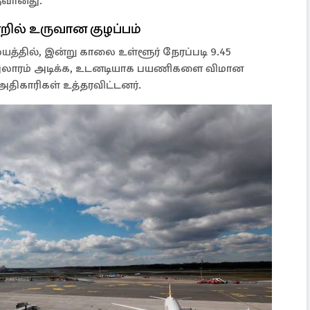
ருவானது.
ில் உருவான குழப்பம்
த்தில், இன்று காலை உள்ளூர் நேரப்படி 9.45
 அலாரம் அடிக்க, உடனடியாக பயணிகளை விமான
திகாரிகள் உத்தரவிட்டனர்.