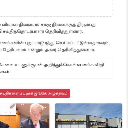
ல விமான நிலையம் சகஜ நிலைக்குத் திரும்பத்
்தித்தொடர்பாளர் தெரிவித்துள்ளார்.
னங்களின் புறப்பாடு ரத்து செய்யப்பட்டுள்ளதாகவும்,
ரிடலாம் என்றும் அவர் தெரிவித்துள்ளார்.
ய்திகளை உடனுக்குடன் அறிந்துக்கொள்ள லங்காசிறி
்கள்.
ய்திகளைப் படிக்க இங்கே அழுத்தவும்