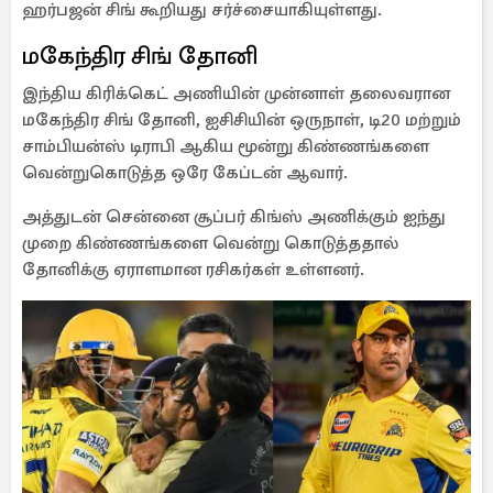
ஹர்பஜன் சிங் கூறியது சர்ச்சையாகியுள்ளது.
மகேந்திர சிங் தோனி
இந்திய கிரிக்கெட் அணியின் முன்னாள் தலைவரான
மகேந்திர சிங் தோனி, ஐசிசியின் ஒருநாள், டி20 மற்றும்
சாம்பியன்ஸ் டிராபி ஆகிய மூன்று கிண்ணங்களை
வென்றுகொடுத்த ஒரே கேப்டன் ஆவார்.
அத்துடன் சென்னை சூப்பர் கிங்ஸ் அணிக்கும் ஐந்து
முறை கிண்ணங்களை வென்று கொடுத்ததால்
தோனிக்கு ஏராளமான ரசிகர்கள் உள்ளனர்.