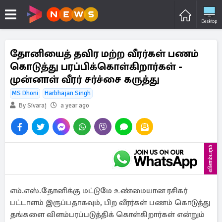
Desktop
தோனியைத் தவிர மற்ற வீரர்கள் பணம்
கொடுத்து பரப்பிக்கொள்கிறார்கள் -
முன்னாள் வீரர் சர்ச்சை கருத்து
MS Dhoni
Harbhajan Singh
By Sivaraj
a year ago
விளம்பரம்
எம்.எஸ்.தோனிக்கு மட்டுமே உண்மையான ரசிகர்
பட்டாளம் இருப்பதாகவும், பிற வீரர்கள் பணம் கொடுத்து
தங்களை விளம்பரப்படுத்திக் கொள்கிறார்கள் என்றும்