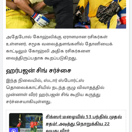
அதேபோல் கோஹ்லிக்கு ஏராளமான ரசிகர்கள்
உள்ளனர். சமூக வலைத்தளங்களில் தோனியைக்
காட்டிலும் கோஹ்லி அதிக ரசிகர்களை
வைத்திருப்பதாக கூறப்படுகிறது.
ஹர்பஜன் சிங் சர்ச்சை
இந்த நிலையில், ஸ்டார் ஸ்போர்ட்ஸ்
தொலைக்காட்சியில் நடந்த குழு விவாதத்தில்
முன்னாள் வீரர் ஹர்பஜன் சிங் கூறிய கருத்து
சர்ச்சையாகியுள்ளது.
சிக்ஸர் மழையில் 53 பந்தில் முதல்
சதம்! அடித்து நொறுக்கிய 22
வயது வீரர்