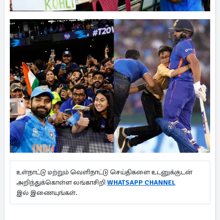
உள்நாட்டு மற்றும் வெளிநாட்டு செய்திகளை உடனுக்குடன்
அறிந்துக்கொள்ள லங்காசிறி
WHATSAPP CHANNEL
இல் இணையுங்கள்.