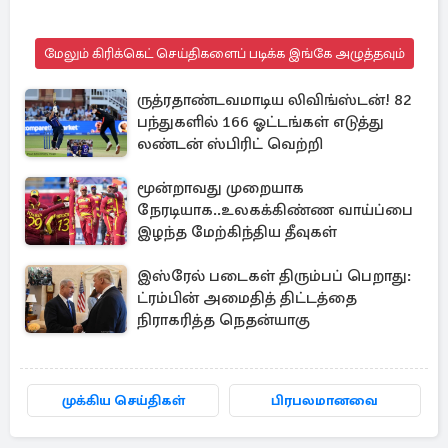
மேலும் கிரிக்கெட் செய்திகளைப் படிக்க இங்கே அழுத்தவும்
ருத்ரதாண்டவமாடிய லிவிங்ஸ்டன்! 82
பந்துகளில் 166 ஓட்டங்கள் எடுத்து
லண்டன் ஸ்பிரிட் வெற்றி
மூன்றாவது முறையாக
நேரடியாக..உலகக்கிண்ண வாய்ப்பை
இழந்த மேற்கிந்திய தீவுகள்
இஸ்ரேல் படைகள் திரும்பப் பெறாது:
ட்ரம்பின் அமைதித் திட்டத்தை
நிராகரித்த நெதன்யாகு
முக்கிய செய்திகள்
பிரபலமானவை