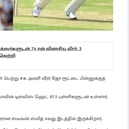
சிக்ஸர்களுடன் 74 ரன் விளாசிய வீரர்: 3
 வெற்றி
ிகள் பெற்று சக அணி வீரர் ஜோ ரூட்டை பின்னுக்குத்
வின் டிராவிஸ் ஹெட் 853 புள்ளிகளுடன் உள்ளார்.
ான ஸ்டீவன் ஸ்மித் 4வது இடத்தில் இருக்கிறார்.