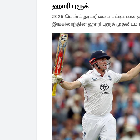
ஹாரி புரூக்
2026 டெஸ்ட் தரவரிசைப் பட்டியலை ஐசிச
இங்கிலாந்தின் ஹாரி புரூக் முதலிடம் பி