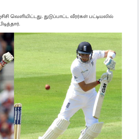
ி வெளியிட்டது. துடுப்பாட்ட வீரர்கள் பட்டியலில்
டித்தார்.