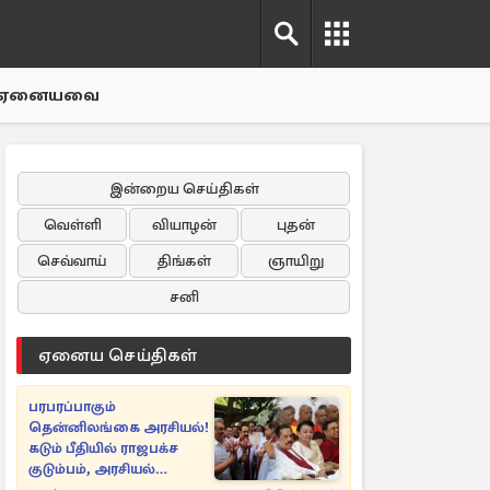
ஏனையவை
இன்றைய செய்திகள்
வெள்ளி
வியாழன்
புதன்
செவ்வாய்
திங்கள்
ஞாயிறு
சனி
ஏனைய செய்திகள்
பரபரப்பாகும்
தென்னிலங்கை அரசியல்!
கடும் பீதியில் ராஜபக்ச
குடும்பம், அரசியல்