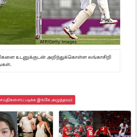
ய்திகளை உடனுக்குடன் அறிந்துக்கொள்ள லங்காசிறி
்கள்.
செய்திகளைப் படிக்க இங்கே அழுத்தவும்