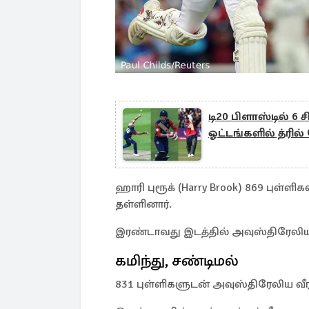
டி20 பிளாஸ்டில் 6 
ஓட்டங்களில் த்ரில்
ஹாரி புரூக் (Harry Brook) 869 புள்ள
தள்ளினார்.
இரண்டாவது இடத்தில் அவுஸ்திரேலியா
கமிந்து, சண்டிமல்
831 புள்ளிகளுடன் அவுஸ்திரேலிய வீரர