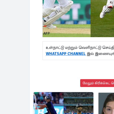
உள்நாட்டு மற்றும் வெளிநாட்டு செ
WHATSAPP CHANNEL
இல் இணையுங
மேலும் கிரிக்கெட் 