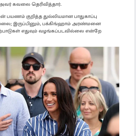
 அவர் கவலை தெரிவித்தார்.
் பயணம் குறித்த துல்லியமான பாதுகாப்பு
ல்லை; இருப்பினும், பக்கிங்ஹாம் அரண்மனை
ு ஏற்பாடுகள் எதுவும் வழங்கப்படவில்லை என்றே