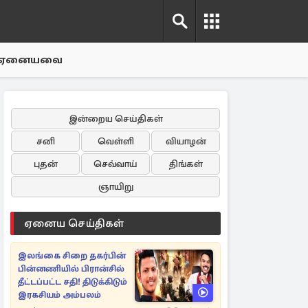
ஏனையவை
இன்றைய செய்திகள்
சனி
வெள்ளி
வியாழன்
புதன்
செவ்வாய்
திங்கள்
ஞாயிறு
ஏனைய செய்திகள்
இலங்கை சிறை தகர்பின்
பின்னணியில் பிரான்சில்
தீட்டப்பட்ட சதி! திடுக்கிடும்
இரகசியம் அம்பலம்