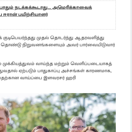
போதும் நடக்கக்கூடாது... அமெரிக்காவைக்
 ஈரான் பயிற்சியாளர்
 குடிபெயர்ந்தது முதல் தொடர்ந்து ஆதரவளித்து
பிற தொண்டு நிறுவனங்களையும் அவர் பார்வையிடுவார்
 முக்கியத்துவம் வாய்ந்த மற்றும் வெளிப்படையாகத்
்துவதால் ஏற்படும் பாதுகாப்பு அச்சங்கள் காரணமாக,
வதற்கான வாய்ப்பை இளவரசர் ஹரி