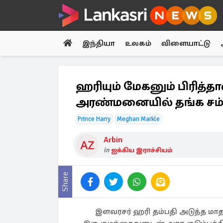
இந்தியா
உலகம்
விளையாட்டு
ஹரியும் மேகனும் பிரித
அரண்மனையில் தங்க சம்
Prince Harry
Meghan Markle
Arbin
in
ஐக்கிய இராச்சியம்
Share
இளவரசர் ஹரி தம்பதி அடுத்த மாதம