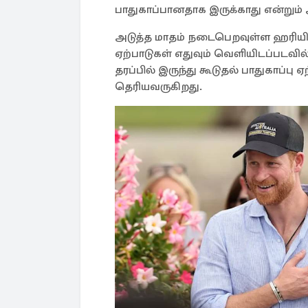
பாதுகாப்பானதாக இருக்காது என்றும்
அடுத்த மாதம் நடைபெறவுள்ள ஹரியின
ஏற்பாடுகள் எதுவும் வெளியிடப்படவி
தரப்பில் இருந்து கூடுதல் பாதுகாப்ப
தெரியவருகிறது.