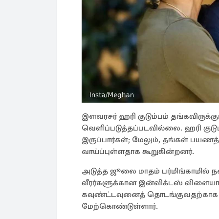
இளவரசர் ஹரி குடும்பம் தங்கவிருக்
வெளிப்படுத்தப்படவில்லை. ஹரி குடும்
இருப்பார்கள்; மேலும், தங்கள் பயணத்
வாய்ப்புள்ளதாக கூறுகின்றனர்.
அடுத்த ஜூலை மாதம் பர்மிங்காமில்
வீரர்களுக்கான இன்விக்டஸ் விளையா
கவுண்ட்டவுனைத் தொடங்குவதற்காக இ
மேற்கொண்டுள்ளார்.