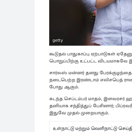
கூடுதல் பாதுகாப்பு ஏற்பாடுகள் ஏதே
பொறுப்பிற்கு உட்பட்ட விடயமாகவே இர
சார்லஸ் மன்னர் தனது பேரக்குழந்தைக
நடைபெற்ற இரண்டாம் எலிசபெத் ராண
போது ஆகும்.
கடந்த செப்டம்பர் மாதம், இளவரசர் 
தனியாக சந்தித்துப் பேசினார்; பிப்ரவர
இதுவே முதல் முறையாகும்.
உள்நாட்டு மற்றும் வெளிநாட்டு செ