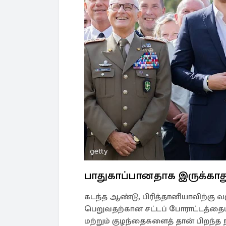
பாதுகாப்பானதாக இருக்காத
கடந்த ஆண்டு, பிரித்தானியாவிற்கு 
பெறுவதற்கான சட்டப் போராட்டத்தைய
மற்றும் குழந்தைகளைத் தான் பிறந்த ந