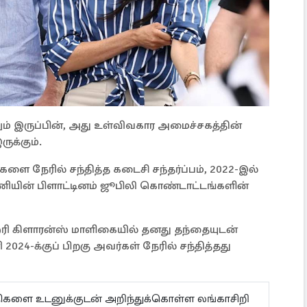
னும் இருப்பின், அது உள்விவகார அமைச்சகத்தின்
ுக்கும்.
ளை நேரில் சந்தித்த கடைசி சந்தர்ப்பம், 2022-இல்
ியின் பிளாட்டினம் ஜூபிலி கொண்டாட்டங்களின்
ஹரி கிளாரன்ஸ் மாளிகையில் தனது தந்தையுடன்
ி 2024-க்குப் பிறகு அவர்கள் நேரில் சந்தித்தது
ய்திகளை உடனுக்குடன் அறிந்துக்கொள்ள லங்காசிறி