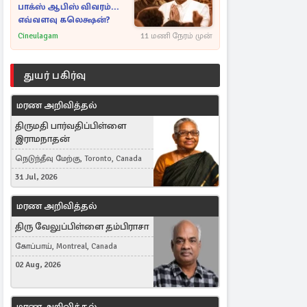
பாக்ஸ் ஆபிஸ் விவரம்...
எவ்வளவு கலெக்ஷன்?
Cineulagam
11 மணி நேரம் முன்
துயர் பகிர்வு
மரண அறிவித்தல்
திருமதி பார்வதிப்பிள்ளை
இராமநாதன்
நெடுந்தீவு மேற்கு, Toronto, Canada
31 Jul, 2026
மரண அறிவித்தல்
திரு வேலுப்பிள்ளை தம்பிராசா
கோப்பாய், Montreal, Canada
02 Aug, 2026
மரண அறிவித்தல்