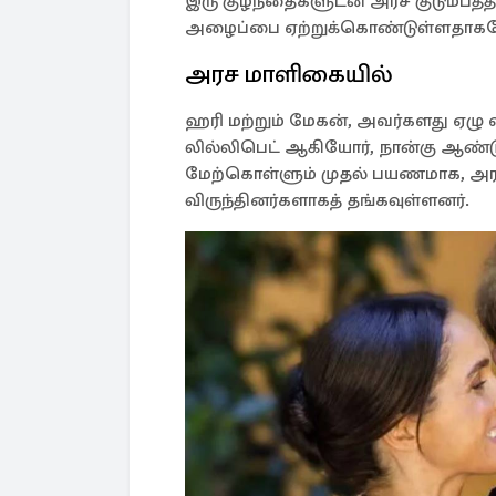
இரு குழந்தைகளுடன் அரச குடும்பத்
அழைப்பை ஏற்றுக்கொண்டுள்ளதாகவ
அரச மாளிகையில்
ஹரி மற்றும் மேகன், அவர்களது ஏழு வ
லில்லிபெட் ஆகியோர், நான்கு ஆண்டுகள
மேற்கொள்ளும் முதல் பயணமாக, அரச 
விருந்தினர்களாகத் தங்கவுள்ளனர்.