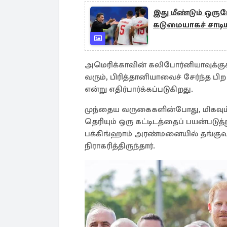
இது மீண்டும் ஒரு
கடுமையாகச் சாடிய
அமெரிக்காவின் கலிபோர்னியாவுக்குக்
வரும், பிரித்தானியாவைச் சேர்ந்த 
என்று எதிர்பார்க்கப்படுகிறது.
முந்தைய வருகைகளின்போது, ​​மிகவும்
தெரியும் ஒரு கட்டிடத்தைப் பயன்படுத
பக்கிங்ஹாம் அரண்மனையில் தங்கு
நிராகரித்திருந்தார்.