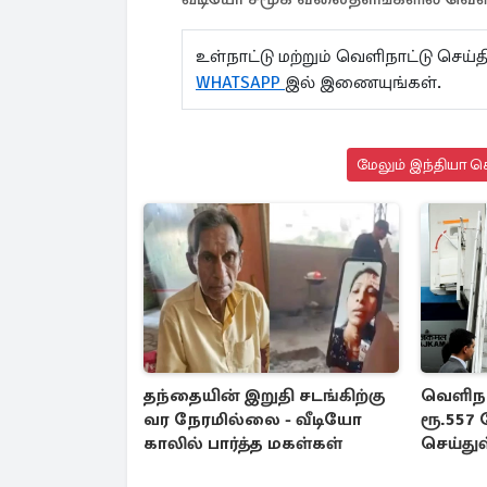
உள்நாட்டு மற்றும் வெளிநாட்டு செ
WHATSAPP
இல் இணையுங்கள்.
மேலும் இந்தியா செ
தந்தையின் இறுதி சடங்கிற்கு
வெளிநா
வர நேரமில்லை - வீடியோ
ரூ.557
காலில் பார்த்த மகள்கள்
செய்து