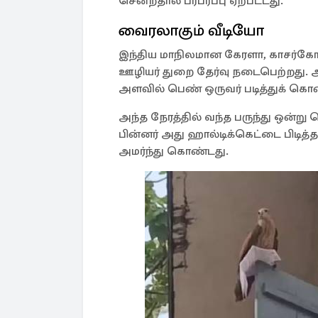
சென்றதால் பரபரப்பு ஏற்பட்டது.
வைரலாகும் வீடியோ
இந்திய மாநிலமான கேரளா, காசர்கோடு
ஊழியர் துறை தேர்வு நடைபெற்றது. 
அளவில் பெண் ஒருவர் படித்துக் கொண்
அந்த நேரத்தில் வந்த பருந்து ஒன்று
பின்னர் அது ஹால்டிக்கெட்டை பிடித்த
அமர்ந்து கொண்டது.