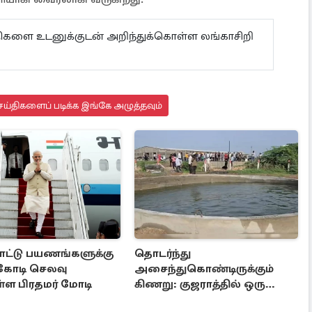
ய்திகளை உடனுக்குடன் அறிந்துக்கொள்ள லங்காசிறி
ய்திகளைப் படிக்க இங்கே அழுத்தவும்
ட்டு பயணங்களுக்கு
தொடர்ந்து
 கோடி செலவு
அசைந்துகொண்டிருக்கும்
ள்ள பிரதமர் மோடி
கிணறு: குஜராத்தில் ஒரு
சுவாரஸ்ய நிகழ்வு