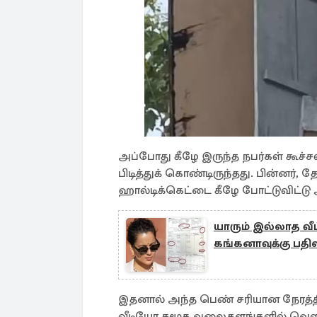
அப்போது கீழே இருந்த நபர்கள் கூச
பிடித்துக் கொண்டிருந்தது. பின்னர், 
ஹால்டிக்கெட்டை கீழே போட்டுவிட்டு அ
யாரும் இல்லாத வீட்
கங்கனாவுக்கு பதி
இதனால் அந்த பெண் சரியான நேரத்தில
வீடியோ சமூக வலைதளங்களில் வெள