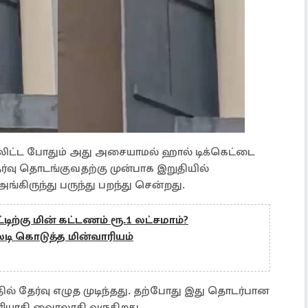
்சலிட்ட போதும் அது அசையாமல் ஹால் டிக்கெட்டை
தேர்வு தொடங்குவதற்கு முன்பாக இறுதியில்
ங்கிருந்து பருந்து பறந்து சென்றது.
டிற்கு மின் கட்டணம் ரூ.1 லட்சமாம்?
லடி கொடுத்த மின்வாரியம்
் தேர்வு எழுத முடிந்தது. தற்போது இது தொடர்பான
ியாகி வைரலாகி வருகிறது.