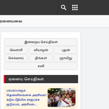
ஏனையவை
இன்றைய செய்திகள்
வெள்ளி
வியாழன்
புதன்
செவ்வாய்
திங்கள்
ஞாயிறு
சனி
ஏனைய செய்திகள்
பரபரப்பாகும்
தென்னிலங்கை அரசியல்!
கடும் பீதியில் ராஜபக்ச
குடும்பம், அரசியல்