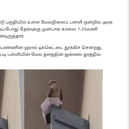
 பகுதியில் உள்ள மேல்நிலைப் பள்ளி ஒன்றில் அரசு
அப்போது தேர்வுக்கு முன்பாக காலை 7.20மணி
டிருந்தார்.
 பெண்ணின் ஹால் டிக்கெட்டை தூக்கிச் சென்றது.
படி பள்ளியின் மேல் தளத்தின் ஜன்னல் ஓரத்தில்