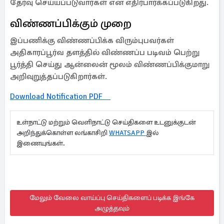
தேர்வு செய்யப்படுவார்கள் என எதிர்பார்க்கப்படுகிறது.
விண்ணப்பிக்கும் முறை
இப்பணிக்கு விண்ணப்பிக்க விரும்புபவர்கள்
அதிகாரப்பூர்வ தளத்தில் விண்ணப்ப படிவம் பெற்று
பூர்த்தி செய்து ஆன்லைன் மூலம் விண்ணப்பிக்குமாறு
அறிவுறுத்தப்படுகிறார்கள்.
Download Notification PDF
உள்நாட்டு மற்றும் வெளிநாட்டு செய்திகளை உடனுக்குடன்
அறிந்துக்கொள்ள லங்காசிறி
WHATSAPP
இல்
இணையுங்கள்.
மேலும் வேலை வாய்ப்பு செய்திகளைப் படிக்க இங்கே
அழுத்தவும்