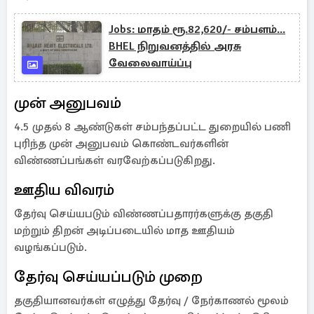
Jobs: மாதம் ரூ.82,620/- சம்பளம்...
BHEL நிறுவனத்தில் அரசு
வேலைவாய்ப்பு
முன் அனுபவம்
4.5 முதல் 8 ஆண்டுகள் சம்பந்தப்பட்ட துறையில் பணி
புரிந்த முன் அனுபவம் கொண்டவர்களின்
விண்ணப்பங்கள் வரவேற்கப்படுகிறது.
ஊதிய விவரம்
தேர்வு செய்யபடும் விண்ணப்பதாரர்களுக்கு தகுதி
மற்றும் திறன் அடிப்படையில் மாத ஊதியம்
வழங்கப்படும்.
தேர்வு செய்யப்படும் முறை
தகுதியானவர்கள் எழுத்து தேர்வு / நேர்காணல் மூலம்