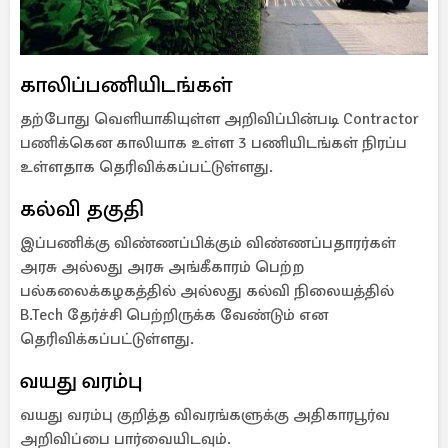
காலிப்பணியிடங்கள்
தற்போது வெளியாகியுள்ள அறிவிப்பின்படி Contractor
பணிக்கென காலியாக உள்ள 3 பணியிடங்கள் நிரப்ப
உள்ளதாக தெரிவிக்கப்பட்டுள்ளது.
கல்வி தகுதி
இப்பணிக்கு விண்ணப்பிக்கும் விண்ணப்பதாரர்கள்
அரசு அல்லது அரசு அங்கீகாரம் பெற்ற
பல்கலைக்கழகத்தில் அல்லது கல்வி நிலையத்தில்
B.Tech தேர்ச்சி பெற்றிருக்க வேண்டும் என
தெரிவிக்கப்பட்டுள்ளது.
வயது வரம்பு
வயது வரம்பு குறித்த விவரங்களுக்கு அதிகாரபூர்வ
அறிவிப்பை பார்வையிடவும்.