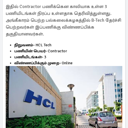
இதில் Contractor பணிக்கென காலியாக உள்ள 3
பணியிடங்கள் நிரப்ப உள்ளதாக தெரிவித்துள்ளது.
அங்கீகாரம் பெற்ற பல்கலைக்கழகத்தில் B-Tech தேர்ச்சி
பெற்றவர்கள் இப்பணிக்கு விண்ணப்பிக்க
தகுதியானவர்கள்.
நிறுவனம்-
HCL Tech
பணியின் பெயர்-
Contractor
பணியிடங்கள்-
3
விண்ணப்பிக்கும் முறை-
Online