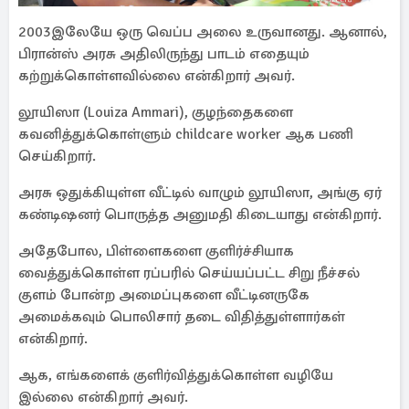
2003இலேயே ஒரு வெப்ப அலை உருவானது. ஆனால்,
பிரான்ஸ் அரசு அதிலிருந்து பாடம் எதையும்
கற்றுக்கொள்ளவில்லை என்கிறார் அவர்.
லூயிஸா (Louiza Ammari), குழந்தைகளை
கவனித்துக்கொள்ளும் childcare worker ஆக பணி
செய்கிறார்.
அரசு ஒதுக்கியுள்ள வீட்டில் வாழும் லூயிஸா, அங்கு ஏர்
கண்டிஷனர் பொருத்த அனுமதி கிடையாது என்கிறார்.
அதேபோல, பிள்ளைகளை குளிர்ச்சியாக
வைத்துக்கொள்ள ரப்பரில் செய்யப்பட்ட சிறு நீச்சல்
குளம் போன்ற அமைப்புகளை வீட்டினருகே
அமைக்கவும் பொலிசார் தடை விதித்துள்ளார்கள்
என்கிறார்.
ஆக, எங்களைக் குளிர்வித்துக்கொள்ள வழியே
இல்லை என்கிறார் அவர்.