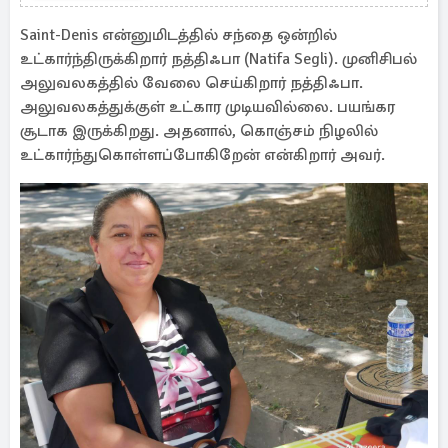
மதிப்புடைய நகைகள் மாயம்
Saint-Denis என்னுமிடத்தில் சந்தை ஒன்றில்
உட்கார்ந்திருக்கிறார் நத்திஃபா (Natifa Segli). முனிசிபல்
அலுவலகத்தில் வேலை செய்கிறார் நத்திஃபா.
அலுவலகத்துக்குள் உட்கார முடியவில்லை. பயங்கர
சூடாக இருக்கிறது. அதனால், கொஞ்சம் நிழலில்
உட்கார்ந்துகொள்ளப்போகிறேன் என்கிறார் அவர்.