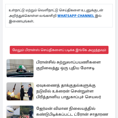
உள்நாட்டு மற்றும் வெளிநாட்டு செய்திகளை உடனுக்குடன்
அறிந்துக்கொள்ள லங்காசிறி
WHATSAPP CHANNEL
இல்
இணையுங்கள்.
மேலும் பிரான்ஸ் செய்திகளைப் படிக்க இங்கே அழுத்தவும்
பிரான்சில் சுற்றுலாப்பயணிகளை
குறிவைத்து ஒரு புதிய மோசடி
ஏவுகணைத் தாக்குதல்களுக்கு
நடுவில் உக்ரைன் சென்றுள்ள
பிரித்தானிய பாதுகாப்புச் செயலர்
ஜேர்மன் விமான நிலையத்தில்
கண்டுபிடிக்கப்பட்ட ட்ரோன் சாதாரண