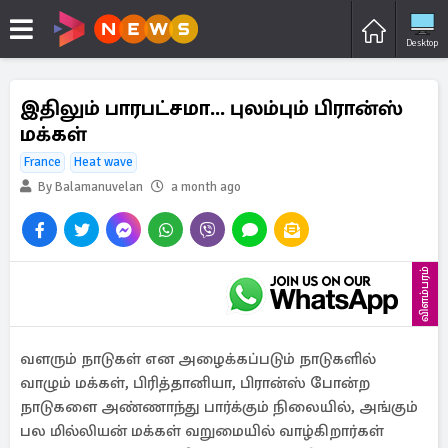
Desktop
இதிலும் பாரபட்சமா... புலம்பும் பிரான்ஸ்
மக்கள்
France
Heat wave
By Balamanuvelan
a month ago
விளம்பரம்
வளரும் நாடுகள் என அழைக்கப்படும் நாடுகளில்
வாழும் மக்கள், பிரித்தானியா, பிரான்ஸ் போன்ற
நாடுகளை அண்ணாந்து பார்க்கும் நிலையில், அங்கும்
பல மில்லியன் மக்கள் வறுமையில் வாழ்கிறார்கள்