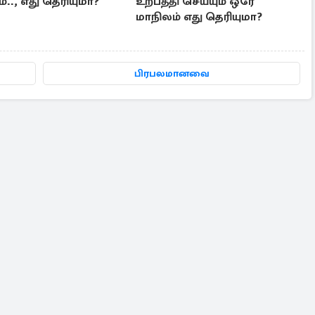
்.., எது தெரியுமா?
உற்பத்தி செய்யும் ஒரே
மாநிலம் எது தெரியுமா?
பிரபலமானவை