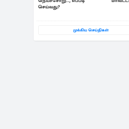
நெய்ச்சோறு.., எப்படி
மாவட்டம
செய்வது?
முக்கிய செய்திகள்