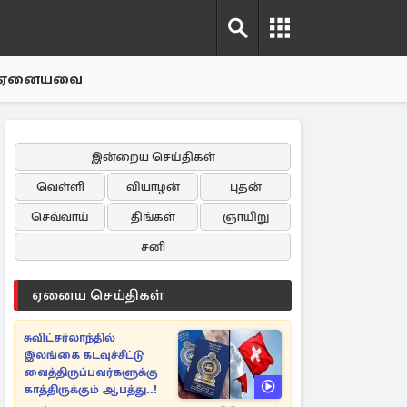
ஏனையவை
இன்றைய செய்திகள்
வெள்ளி
வியாழன்
புதன்
செவ்வாய்
திங்கள்
ஞாயிறு
சனி
ஏனைய செய்திகள்
சுவிட்சர்லாந்தில்
இலங்கை கடவுச்சீட்டு
வைத்திருப்பவர்களுக்கு
காத்திருக்கும் ஆபத்து..!