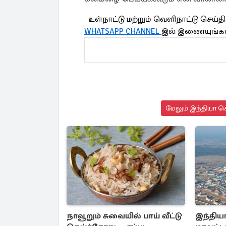
உள்நாட்டு மற்றும் வெளிநாட்டு செய
WHATSAPP CHANNEL
இல் இணையுங்க
மேலும் இந்தியா செ
நாவூறும் சுவையில் பாய் வீட்டு
இந்திய