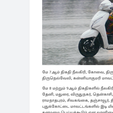
மே 7ஆம் திகதி நீலகிரி, கோவை, திருப
திருநெல்வேலி, கன்னியாகுமரி மாவட
மே 8 மற்றும் 9ஆம் திகதிகளில் நீலகிரி,
தேனி, மதுரை, விருதுநகர், தென்காசி,
ராமநாதபுரம், சிவகங்கை, தஞ்சாவூர், த
புதுக்கோட்டை மாவட்டங்களில் இடி மி
கனமழை பெய்யக்கூடும் என வானிலை 