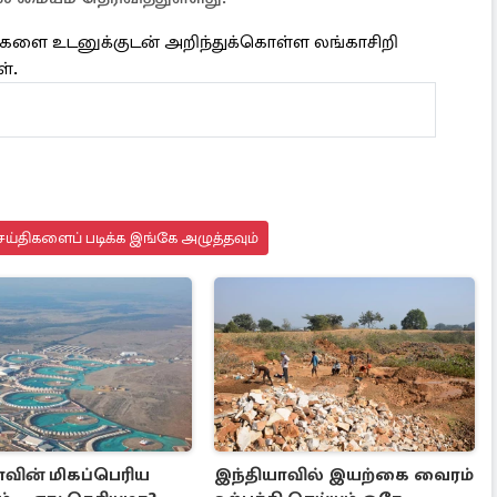
்திகளை உடனுக்குடன் அறிந்துக்கொள்ள லங்காசிறி
ள்.
ய்திகளைப் படிக்க இங்கே அழுத்தவும்
ாவின் மிகப்பெரிய
இந்தியாவில் இயற்கை வைரம்