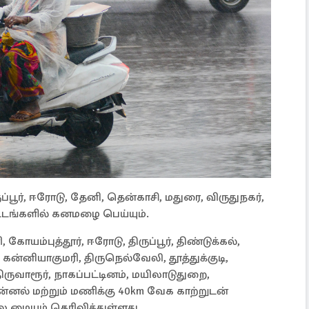
்பூர், ஈரோடு, தேனி, தென்காசி, மதுரை, விருதுநகர்,
்டங்களில் கனமழை பெய்யும்.
 கோயம்புத்தூர், ஈரோடு, திருப்பூர், திண்டுக்கல்,
 கன்னியாகுமரி, திருநெல்வேலி, தூத்துக்குடி,
ிருவாரூர், நாகப்பட்டினம், மயிலாடுதுறை,
ன்னல் மற்றும் மணிக்கு 40km வேக காற்றுடன்
மையம் தெரிவித்துள்ளது.