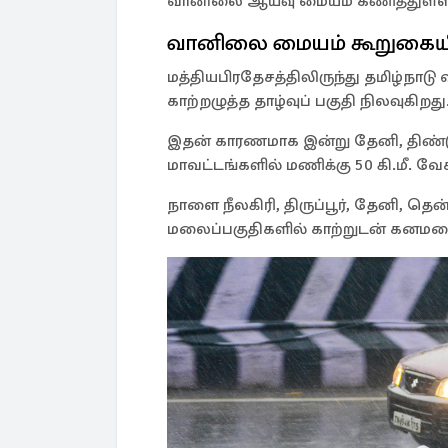
வானிலை ஆய்வு மையம் கணித்துள்ள
வானிலை மையம் கூறுகையில
மத்தியபிரதேசத்திலிருந்து தமிழ்ந
காற்றழுத்த தாழ்வுப் பகுதி நிலவுகிறது
இதன் காரணமாக இன்று தேனி, திண்டுக்கல
மாவட்டங்களில் மணிக்கு 50 கி.மீ. வே
நாளை நீலகிரி, திருப்பூர், தேனி, த
மலைப்பகுதிகளில் காற்றுடன் கனமழை 