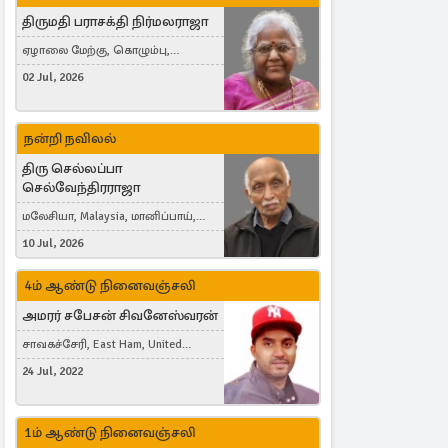
திருமதி பராசக்தி நிர்மலராஜா
ஏழாலை மேற்கு, கொழும்பு,
தங்காலை, London, United Kingdom
02 Jul, 2026
நன்றி நவிலல்
திரு செல்லப்பா
செல்வேந்திரராஜா
மலேசியா, Malaysia, மானிப்பாய்,
Duisburg, Germany, London, United
10 Jul, 2026
Kingdom
4ம் ஆண்டு நினைவஞ்சலி
அமரர் சபேசன் சிவனேஸ்வரன்
சாவகச்சேரி, East Ham, United
Kingdom
24 Jul, 2022
1ம் ஆண்டு நினைவஞ்சலி