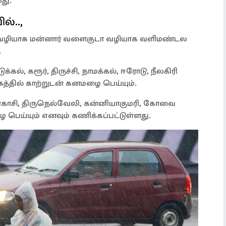
து.
்..,
ாடு வழியாக மன்னார் வளைகுடா வழியாக வளிமண்டல
.
், கரூர், திருச்சி, நாமக்கல், ஈரோடு, நீலகிரி
கத்தில் காற்றுடன் கனமழை பெய்யும்.
ென்காசி, திருநெல்வேலி, கன்னியாகுமரி, கோவை
பெய்யும் எனவும் கணிக்கப்பட்டுள்ளது.