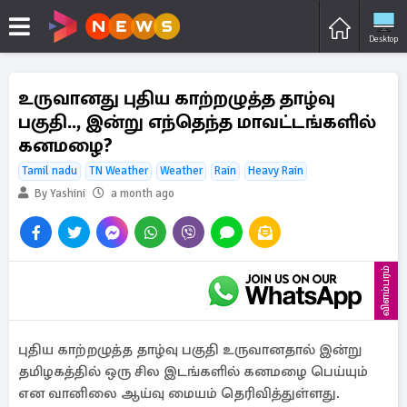
Desktop
உருவானது புதிய காற்றழுத்த தாழ்வு
பகுதி.., இன்று எந்தெந்த மாவட்டங்களில்
கனமழை?
Tamil nadu
TN Weather
Weather
Rain
Heavy Rain
By Yashini
a month ago
விளம்பரம்
புதிய காற்றழுத்த தாழ்வு பகுதி உருவானதால் இன்று
தமிழகத்தில் ஒரு சில இடங்களில் கனமழை பெய்யும்
என வானிலை ஆய்வு மையம் தெரிவித்துள்ளது.