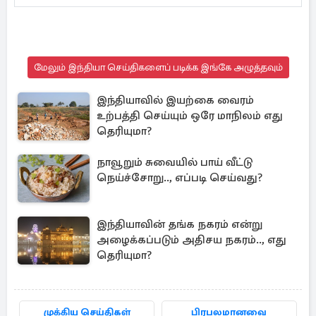
மேலும் இந்தியா செய்திகளைப் படிக்க இங்கே அழுத்தவும்
இந்தியாவில் இயற்கை வைரம்
உற்பத்தி செய்யும் ஒரே மாநிலம் எது
தெரியுமா?
நாவூறும் சுவையில் பாய் வீட்டு
நெய்ச்சோறு.., எப்படி செய்வது?
இந்தியாவின் தங்க நகரம் என்று
அழைக்கப்படும் அதிசய நகரம்.., எது
தெரியுமா?
முக்கிய செய்திகள்
பிரபலமானவை