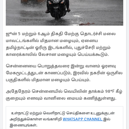
ஜூன் 5 மற்றும் 6ஆம் திகதி மேற்கு தொடர்ச்சி மலை
மாவட்டங்களில் மிதமான மழையும், ஏனைய
தமிழ்நாட்டின் ஓரிரு இடங்களில், புதுச்சேரி மற்றும்
காரைக்காலில் லேசான மழையும் பெய்யக்கூடும்.
சென்னையை பொறுத்தவரை இன்று வானம் ஓரளவு
மேகமூட்டத்துடன் காணப்படும், இரவில் நகரின் ஒருசில
பகுதிகளில் மிதமான மழையும் பெய்யும்.
அதேநேரம் சென்னையில் வெயிலின் தாக்கம் 98°F கீழ்
குறையும் எனவும் வானிலை மையம் கணித்துள்ளது.
உள்நாட்டு மற்றும் வெளிநாட்டு செய்திகளை உடனுக்குடன்
அறிந்துக்கொள்ள லங்காசிறி
WHATSAPP CHANNEL
இல்
இணையுங்கள்.