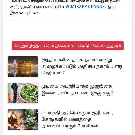
உள்நாட்டு மற்றும் வெளிநாட்டு செய்திகளை உடனுக்குடன்
அறிந்துக்கொள்ள லங்காசிறி
WHATSAPP CHANNEL
இல்
இணையுங்கள்.
மேலும் இந்தியா செய்திகளைப் படிக்க இங்கே அழுத்தவும்
இந்தியாவின் தங்க நகரம் என்று
அழைக்கப்படும் அதிசய நகரம்.., எது
தெரியுமா?
முடியை அடர்தியாக்க முருங்கை
இலை.., எப்படி பயன்படுத்துவது?
சிம்மத்திற்கு செல்லும் சூரியன்..,
கோடிகளில் பணத்தை
அள்ளப்போகும் 3 ராசிகள்