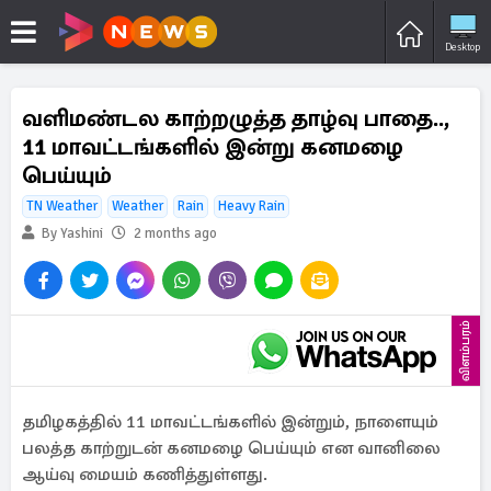
Desktop
வளிமண்டல காற்றழுத்த தாழ்வு பாதை..,
11 மாவட்டங்களில் இன்று கனமழை
பெய்யும்
TN Weather
Weather
Rain
Heavy Rain
By Yashini
2 months ago
விளம்பரம்
தமிழகத்தில் 11 மாவட்டங்களில் இன்றும், நாளையும்
பலத்த காற்றுடன் கனமழை பெய்யும் என வானிலை
ஆய்வு மையம் கணித்துள்ளது.