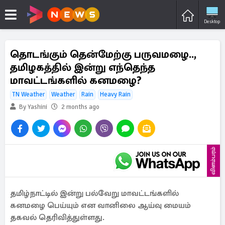
Desktop
தொடங்கும் தென்மேற்கு பருவமழை..,
தமிழகத்தில் இன்று எந்தெந்த
மாவட்டங்களில் கனமழை?
TN Weather
Weather
Rain
Heavy Rain
By Yashini
2 months ago
விளம்பரம்
தமிழ்நாட்டில் இன்று பல்வேறு மாவட்டங்களில்
கனமழை பெய்யும் என வானிலை ஆய்வு மையம்
தகவல் தெரிவித்துள்ளது.