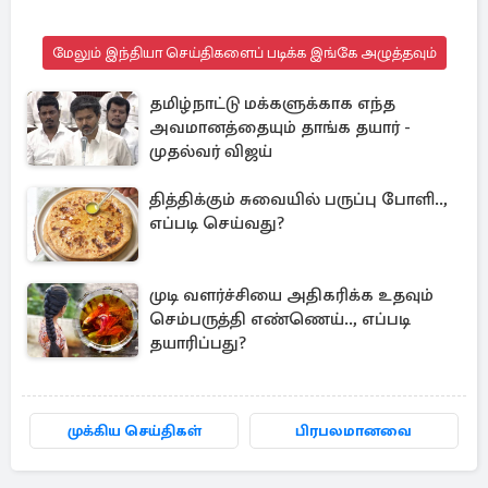
மேலும் இந்தியா செய்திகளைப் படிக்க இங்கே அழுத்தவும்
தமிழ்நாட்டு மக்களுக்காக எந்த
அவமானத்தையும் தாங்க தயார் -
முதல்வர் விஜய்
தித்திக்கும் சுவையில் பருப்பு போளி..,
எப்படி செய்வது?
முடி வளர்ச்சியை அதிகரிக்க உதவும்
செம்பருத்தி எண்ணெய்.., எப்படி
தயாரிப்பது?
முக்கிய செய்திகள்
பிரபலமானவை